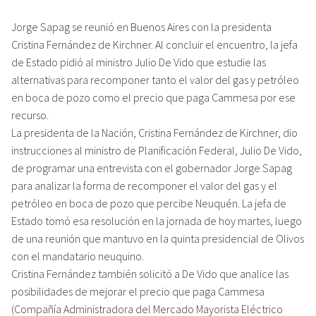
Jorge Sapag se reunió en Buenos Aires con la presidenta
Cristina Fernández de Kirchner. Al concluir el encuentro, la jefa
de Estado pidió al ministro Julio De Vido que estudie las
alternativas para recomponer tanto el valor del gas y petróleo
en boca de pozo como el precio que paga Cammesa por ese
recurso.
La presidenta de la Nación, Cristina Fernández de Kirchner, dio
instrucciones al ministro de Planificación Federal, Julio De Vido,
de programar una entrevista con el gobernador Jorge Sapag
para analizar la forma de recomponer el valor del gas y el
petróleo en boca de pozo que percibe Neuquén. La jefa de
Estado tomó esa resolución en la jornada de hoy martes, luego
de una reunión que mantuvo en la quinta presidencial de Olivos
con el mandatario neuquino.
Cristina Fernández también solicitó a De Vido que analice las
posibilidades de mejorar el precio que paga Cammesa
(Compañía Administradora del Mercado Mayorista Eléctrico