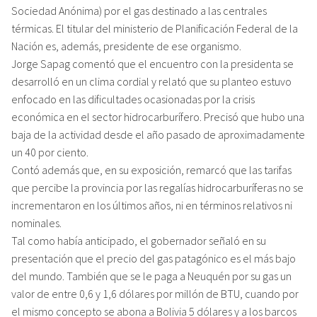
Sociedad Anónima) por el gas destinado a las centrales
térmicas. El titular del ministerio de Planificación Federal de la
Nación es, además, presidente de ese organismo.
Jorge Sapag comentó que el encuentro con la presidenta se
desarrolló en un clima cordial y relató que su planteo estuvo
enfocado en las dificultades ocasionadas por la crisis
económica en el sector hidrocarburífero. Precisó que hubo una
baja de la actividad desde el año pasado de aproximadamente
un 40 por ciento.
Contó además que, en su exposición, remarcó que las tarifas
que percibe la provincia por las regalías hidrocarburíferas no se
incrementaron en los últimos años, ni en términos relativos ni
nominales.
Tal como había anticipado, el gobernador señaló en su
presentación que el precio del gas patagónico es el más bajo
del mundo. También que se le paga a Neuquén por su gas un
valor de entre 0,6 y 1,6 dólares por millón de BTU, cuando por
el mismo concepto se abona a Bolivia 5 dólares y a los barcos