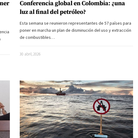
imer
Conferencia global en Colombia: ¿una
luz al final del petróleo?
Esta semana se reunieron representantes de 57 países para
poner en marcha un plan de disminución del uso y extracción
encia
de combustibles…
a
30 abril, 2026