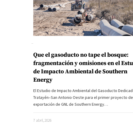
Que el gasoducto no tape el bosque:
fragmentación y omisiones en el Est
de Impacto Ambiental de Southern
Energy
El Estudio de Impacto Ambiental del Gasoducto Dedica
Tratayén–San Antonio Oeste para el primer proyecto de
exportación de GNL de Southern Energy…
7 abril, 2026