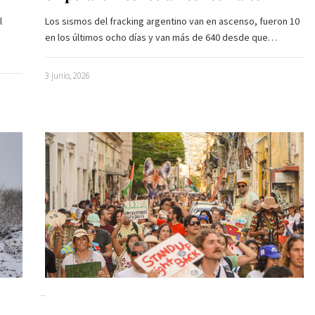
l
Los sismos del fracking argentino van en ascenso, fueron 10
en los últimos ocho días y van más de 640 desde que…
3 junio, 2026