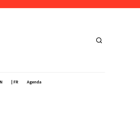
EN
| FR
Agenda