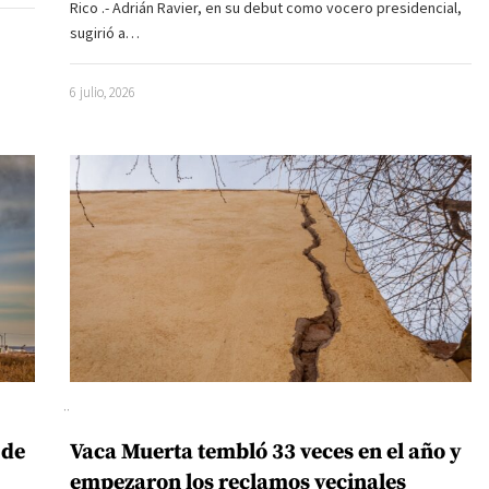
Rico .- Adrián Ravier, en su debut como vocero presidencial,
sugirió a…
6 julio, 2026
 de
Vaca Muerta tembló 33 veces en el año y
empezaron los reclamos vecinales