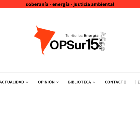
soberanía - energía - justicia ambiental
ACTUALIDAD
OPINIÓN
BIBLIOTECA
CONTACTO
| 