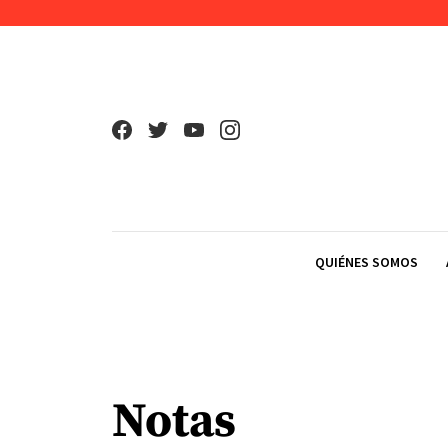
Skip to content
QUIÉNES SOMOS
Notas