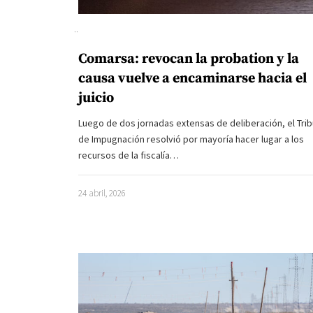
Comarsa: revocan la probation y la
causa vuelve a encaminarse hacia el
juicio
Luego de dos jornadas extensas de deliberación, el Trib
de Impugnación resolvió por mayoría hacer lugar a los
recursos de la fiscalía…
24 abril, 2026