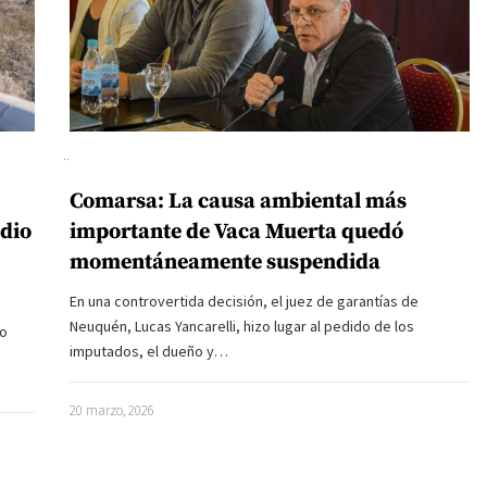
Comarsa: La causa ambiental más
udio
importante de Vaca Muerta quedó
momentáneamente suspendida
En una controvertida decisión, el juez de garantías de
Neuquén, Lucas Yancarelli, hizo lugar al pedido de los
do
imputados, el dueño y…
20 marzo, 2026