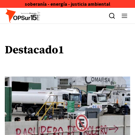
soberanía - energía - justicia ambiental
Skip to content
Destacado1