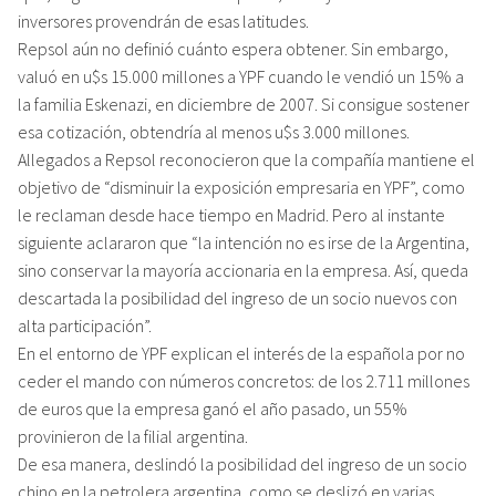
inversores provendrán de esas latitudes.
Repsol aún no definió cuánto espera obtener. Sin embargo,
valuó en u$s 15.000 millones a YPF cuando le vendió un 15% a
la familia Eskenazi, en diciembre de 2007. Si consigue sostener
esa cotización, obtendría al menos u$s 3.000 millones.
Allegados a Repsol reconocieron que la compañía mantiene el
objetivo de “disminuir la exposición empresaria en YPF”, como
le reclaman desde hace tiempo en Madrid. Pero al instante
siguiente aclararon que “la intención no es irse de la Argentina,
sino conservar la mayoría accionaria en la empresa. Así, queda
descartada la posibilidad del ingreso de un socio nuevos con
alta participación”.
En el entorno de YPF explican el interés de la española por no
ceder el mando con números concretos: de los 2.711 millones
de euros que la empresa ganó el año pasado, un 55%
provinieron de la filial argentina.
De esa manera, deslindó la posibilidad del ingreso de un socio
chino en la petrolera argentina, como se deslizó en varias