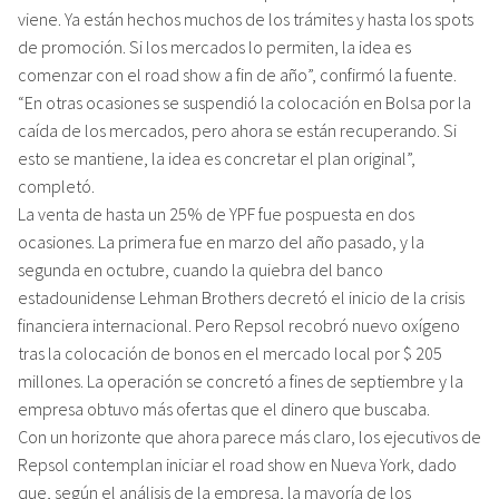
viene. Ya están hechos muchos de los trámites y hasta los spots
de promoción. Si los mercados lo permiten, la idea es
comenzar con el road show a fin de año”, confirmó la fuente.
“En otras ocasiones se suspendió la colocación en Bolsa por la
caída de los mercados, pero ahora se están recuperando. Si
esto se mantiene, la idea es concretar el plan original”,
completó.
La venta de hasta un 25% de YPF fue pospuesta en dos
ocasiones. La primera fue en marzo del año pasado, y la
segunda en octubre, cuando la quiebra del banco
estadounidense Lehman Brothers decretó el inicio de la crisis
financiera internacional. Pero Repsol recobró nuevo oxígeno
tras la colocación de bonos en el mercado local por $ 205
millones. La operación se concretó a fines de septiembre y la
empresa obtuvo más ofertas que el dinero que buscaba.
Con un horizonte que ahora parece más claro, los ejecutivos de
Repsol contemplan iniciar el road show en Nueva York, dado
que, según el análisis de la empresa, la mayoría de los