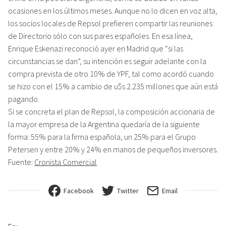
ocasiones en los últimos meses. Aunque no lo dicen en voz alta,
los socios locales de Repsol prefieren compartir las reuniones
de Directorio sólo con sus pares españoles. En esa línea,
Enrique Eskenazi reconoció ayer en Madrid que “si las
circunstancias se dan”, su intención es seguir adelante con la
compra prevista de otro 10% de YPF, tal como acordó cuando
se hizo con el 15% a cambio de u$s 2.235 millones que aún está
pagando.
Si se concreta el plan de Repsol, la composición accionaria de
la mayor empresa de la Argentina quedaría de la siguiente
forma: 55% para la firma española, un 25% para el Grupo
Petersen y entre 20% y 24% en manos de pequeños inversores.
Fuente:
Cronista Comercial
Facebook
Twitter
Email