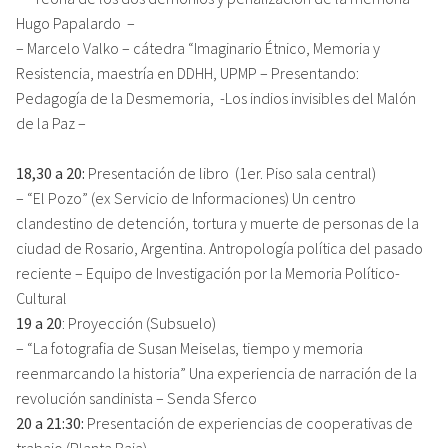
Hugo Papalardo –
– Marcelo Valko – cátedra “Imaginario Étnico, Memoria y
Resistencia, maestría en DDHH, UPMP – Presentando:
Pedagogía de la Desmemoria, -Los indios invisibles del Malón
de la Paz –
18,30 a 20:
Presentación de libro (1er. Piso sala central)
– “El Pozo” (ex Servicio de Informaciones) Un centro
clandestino de detención, tortura y muerte de personas de la
ciudad de Rosario, Argentina. Antropología política del pasado
reciente – Equipo de Investigación por la Memoria Político-
Cultural
19 a 20
: Proyección (Subsuelo)
– “La fotografia de Susan Meiselas, tiempo y memoria
reenmarcando la historia” Una experiencia de narración de la
revolución sandinista – Senda Sferco
20 a 21:30:
Presentación de experiencias de cooperativas de