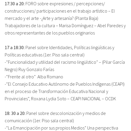
17:30 a 20:
FORO sobre expresiones / percepciones/
construcciones/ participaciones en el trabajo artístico – El
mercado y el arte -¿Arte y artesanía? (Planta Baja)
Trabajadores de la cultura – Marisa Domínguez – Abel Paredes y
otros representantes de los pueblos originarios
17 a 18:30:
Panel sobre Identidades, Políticas lingüísticas y
Políticas educativas (1er. Piso sala central)
-“Funcionalidad y utilidad del racismo lingüístico” – (Pilar García
Negro) Ruy Gonzalo Farías
-“Frente al otro” Alba Romano
-“El Consejo Educativo Autónomo de Pueblos Indígenas (CEAPI)
en el proceso de Transformación Educativa Nacional y
Provinciales”, Roxana Lydia Soto – CEAPI NACIONAL – OCDK
18: 30 a 20:
Panel sobre descolonización y medios de
comunicación (1er. Piso sala central)
-“La Emancipación por sus propios Medios” Una perspectiva