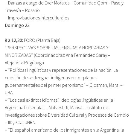
– Danzas a cargo de Ever Morales – Comunidad Qom – Paso y
Travesía – Rosario
– Improvisaciones Interculturales
Domingo 23
9 a 12,30:
FORO (Planta Baja)
“PERSPECTIVAS SOBRE LAS LENGUAS MINORITARIAS Y
MINORIZADAS” (Coordinadoras: Ana Fernández Garay –
Alejandra Regúnaga
– “Políticas lingüísticas y representaciones de la nación. La
cuestión de las lenguas indígenas en los planes
gubernamentales del primer peronismo” – Glozman, Mara –
UBA
– “Los casi extintos idiomas”. Ideologías lingüísticas en la
Argentina finisecular. – Malvestitti, Marisa – Instituto de
Investigaciones sobre Diversidad Cultural y Procesos de Cambio
– IIDyPCa, UNRN
– “El español americano de los inmigrantes en la Argentina: la