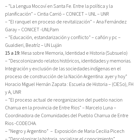
– “La Lengua Mocoví en Santa Fe. Entre la política y la
planificación” – Cintia Carrió – CONICET – UNL – UNR
– “El ranquel en proceso de revitalización” – Ana Fernández
Garay – CONICET -UNLPam
– “Educación, estandarización y conflicto” – cañón y pc –
Gualdieri, Beatríz – UN Luján
15 a 19:
Mesa sobre Memoria, Identidad e Historia (Subsuelo)
– “Descolonizando relatos históricos, identidades y memorias.
Integración y exclusión de las sociedades indígenas en el
proceso de construcción de la Nación Argentina: ayer y hoy”
Horacio Miguel Hernán Zapata : Escuela de Historia – (CIESo), FH
y A, UNR
– “El proceso actual de reorganizacion del pueblo nacion
Charrua en la provincia de Entre Rios” – Marcelo Luna –
Coordinadora de Comunidades del Pueblo Charrua de Entre
Rios -CODECHA.
– “Negro y Argentino” – Exposición de Maria Cecilia Picech
– “Descolonizar la historia, socializar el conocimiento”.