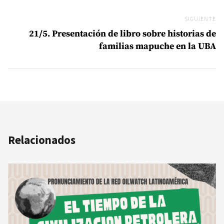
SIGUIENTE
Si
21/5. Presentación de libro sobre historias de
familias mapuche en la UBA
Relacionados