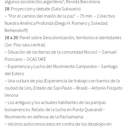
algunos sociolectos argentinos”, Revista Barcelona.
18:
Proyeccion y debate (Sala Subsuelo)
– “Por el camino del malón de la paz” – 75 min. – Colectivo
Nuestra América Profunda (Diego H. Romero y Soledad
Bettendorff)
18 a 20:
Panel sobre Descolonización, territorios e identidades
(1er. Piso sala central)
– Situación de las tierras de la comunidad Mocoví. – Samuel
Ponciano – OCASTAFÉ
– Experiencia y Lucha del Movimiento Campesino – Santiago
del Estero
– Una cultura de paz (Experiencia de trabajo con barrios de la
ciudad de Lins, Estado de Sao Paulo – Brasil) – Antonio Folquito
Verona
– Los antiguos y los actuales habitantes de las pampas
bonaerences. Relato de la lucha en Punta Querandí –
Movimiento en defensa de la Pachamama
– Vecinos autoconvocados en contra de los desalojos en