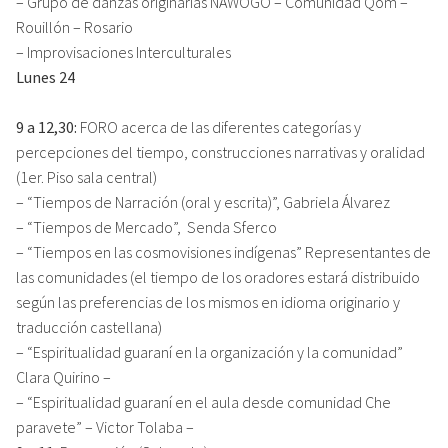
– Grupo de danzas originarias NAWOGÓ – Comunidad Qom –
Rouillón – Rosario
– Improvisaciones Interculturales
Lunes 24
9 a 12,30:
FORO acerca de las diferentes categorías y
percepciones del tiempo, construcciones narrativas y oralidad
(1er. Piso sala central)
– “Tiempos de Narración (oral y escrita)”, Gabriela Álvarez
– “Tiempos de Mercado”, Senda Sferco
– “Tiempos en las cosmovisiones indígenas” Representantes de
las comunidades (el tiempo de los oradores estará distribuido
según las preferencias de los mismos en idioma originario y
traducción castellana)
– “Espiritualidad guaraní en la organización y la comunidad”
Clara Quirino –
– “Espiritualidad guaraní en el aula desde comunidad Che
paravete” – Victor Tolaba –