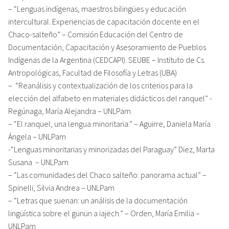
– “Lenguas indígenas, maestros bilingües y educación
intercultural. Experiencias de capacitación docente en el
Chaco-salteño” – Comisión Educación del Centro de
Documentación, Capacitación y Asesoramiento de Pueblos
Indígenas de la Argentina (CEDCAPI). SEUBE – Instituto de Cs.
Antropológicas, Facultad de Filosofía y Letras (UBA)
– “Reanálisis y contextualización de los criterios para la
elección del alfabeto en materiales didácticos del ranquel” -
Regúnaga, María Alejandra – UNLPam
– “El ranquel, una lengua minoritaria.” – Aguirre, Daniela María
Ángela – UNLPam
-“Lenguas minoritarias y minorizadas del Paraguay” Diez, Marta
Susana – UNLPam
– “Las comunidades del Chaco salteño: panorama actual” –
Spinelli, Silvia Andrea – UNLPam
– “Letras que suenan: un análisis de la documentación
lingüística sobre el günün a iajëch.” – Orden, María Emilia –
UNLPam