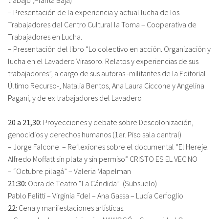
trabajo (Planta Baja)
– Presentación de la experiencia y actual lucha de los
Trabajadores del Centro Cultural la Toma – Cooperativa de
Trabajadores en Lucha.
– Presentación del libro “Lo colectivo en acción. Organización y
lucha en el Lavadero Virasoro. Relatos y experiencias de sus
trabajadores”, a cargo de sus autoras -militantes de la Editorial
Último Recurso-, Natalia Bentos, Ana Laura Ciccone y Angelina
Pagani, y de ex trabajadores del Lavadero
20 a 21,30:
Proyecciones y debate sobre Descolonización,
genocidios y derechos humanos (1er. Piso sala central)
– Jorge Falcone – Reflexiones sobre el documental “El Hereje.
Alfredo Moffatt sin plata y sin permiso” CRISTO ES EL VECINO
– “Octubre pilagá” – Valeria Mapelman
21:30:
Obra de Teatro “La Cándida” (Subsuelo)
Pablo Felitti – Virginia Fdel – Ana Gassa – Lucía Cerfoglio
22:
Cena y manifestaciones artísticas: