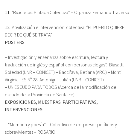
11:
“Bicicletas: Pintada Colectiva” – Organiza Fernando Traverso
12:
Movilización e intervención colectiva: “EL PUEBLO QUIERE
DECIR DE QUÉ SE TRATA”
POSTERS
– Investigación y enseñanza sobre escritura, lectura y
traducción de inglés y español con personas ciegas”, Biasatti,
Soledad (UNR – CONICET) – Baccifava, Betiana (ARCI) – Monti,
Virginia (IES Nº 28) Antonigni, Julián (UNR – CONICET)
– UN ESCUDO PARA TODOS (Acerca de la modificación del
escudo de la Provincia de Santa Fe)
EXPOSICIONES, MUESTRAS PARTICIPATIVAS,
INTERVENCIONES:
– “Memoria y poesía” – Colectivo de ex- presos políticos y
sobrevivientes – ROSARIO