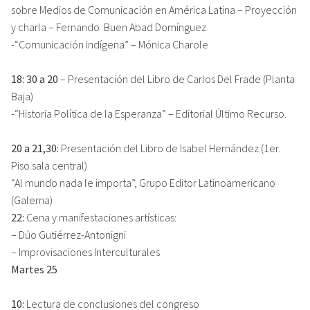
sobre Medios de Comunicación en América Latina – Proyección
y charla – Fernando Buen Abad Domínguez
-“Comunicación indígena” – Mónica Charole
18: 30 a 20
– Presentación del Libro de Carlos Del Frade (Planta
Baja)
-“Historia Política de la Esperanza” – Editorial Último Recurso.
20 a 21,30:
Presentación del Libro de Isabel Hernández (1er.
Piso sala central)
“Al mundo nada le importa”, Grupo Editor Latinoamericano
(Galerna)
22:
Cena y manifestaciones artísticas:
– Dúo Gutiérrez-Antonigni
– Improvisaciones Interculturales
Martes 25
10:
Lectura de conclusiones del congreso