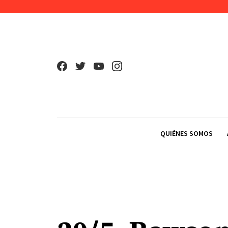
Skip to content
QUIÉNES SOMOS