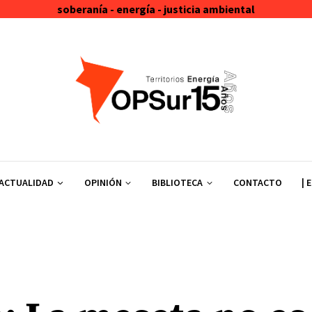
soberanía - energía - justicia ambiental
ACTUALIDAD
OPINIÓN
BIBLIOTECA
CONTACTO
| 