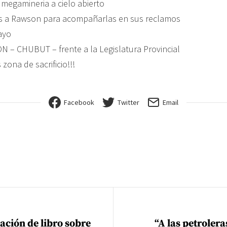
 megamineria a cielo abierto
s a Rawson para acompañarlas en sus reclamos
ayo
N – CHUBUT – frente a la Legislatura Provincial
zona de sacrificio!!!
Facebook
Twitter
Email
ión de entradas
ación de libro sobre
“A las petrolera