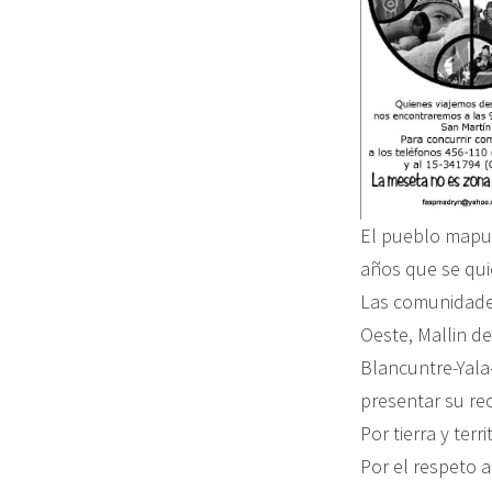
El pueblo mapuc
años que se qui
Las comunidade
Oeste, Mallin de
Blancuntre-Yala-
presentar su re
Por tierra y terri
Por el respeto 