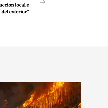
ucción local e
 del exterior”