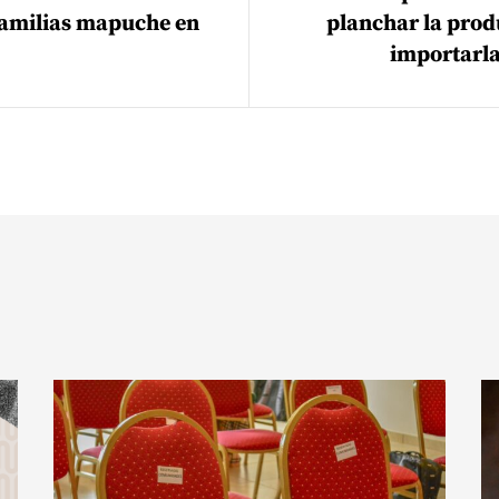
 familias mapuche en
planchar la prod
importarla