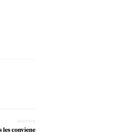
SIGUIENTE
Siguiente
s les conviene