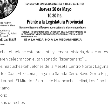
he-tehuelche esta presente y tiene su historia, desde antes
eren celebrar con el tan sonado “bicentenario”…
s mapuches-tehuelches de la Meseta Centro Norte : Laguna
 los Cual, El Escorial, Lagunita Salada-Cerro Bayo-Gorro Frig
Laubat, El Mirador, Sierras de Huancache, Lefimi, Los Pino l
clamo:
torio
a sus derechos