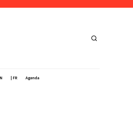
EN
| FR
Agenda