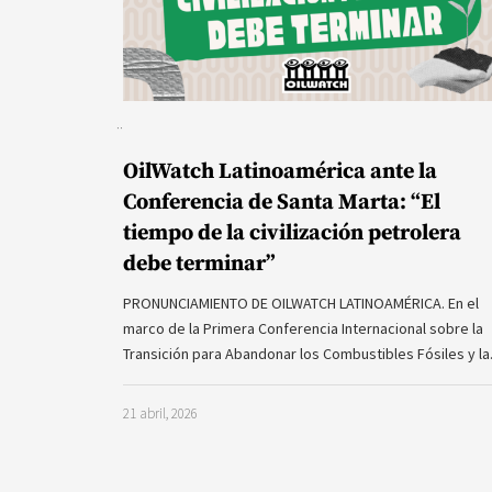
OilWatch Latinoamérica ante la
Conferencia de Santa Marta: “El
tiempo de la civilización petrolera
debe terminar”
PRONUNCIAMIENTO DE OILWATCH LATINOAMÉRICA. En el
marco de la Primera Conferencia Internacional sobre la
Transición para Abandonar los Combustibles Fósiles y l
21 abril, 2026