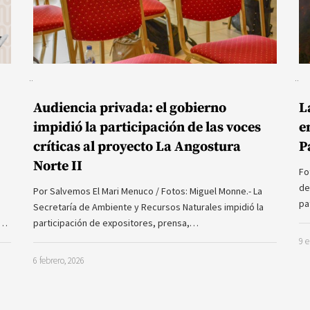
Audiencia privada: el gobierno
L
impidió la participación de las voces
e
críticas al proyecto La Angostura
P
Norte II
Fo
de
Por Salvemos El Mari Menuco / Fotos: Miguel Monne.- La
pa
Secretaría de Ambiente y Recursos Naturales impidió la
a…
participación de expositores, prensa,…
9 e
6 febrero, 2026