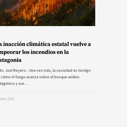
a inacción climática estatal vuelve a
mpeorar los incendios en la
atagonia
to: Joel Reyero .- Una vez más, la sociedad es testigo
 cómo el fuego avanza sobre el bosque andino
tagónico y sus…
nero, 2026