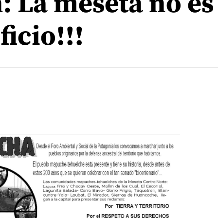
: La meseta no es
ficio!!!