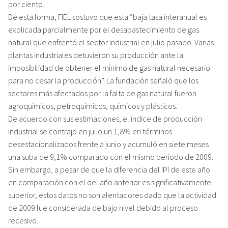
por ciento.
De esta forma, FIEL sostuvo que esta “baja tasa interanual es
explicada parcialmente por el desabastecimiento de gas
natural que enfrentó el sector industrial en julio pasado. Varias
plantas industriales detuvieron su producción ante la
imposibilidad de obtener el mínimo de gas natural necesario
para no cesar la producción”. La fundación señaló que los
sectores más afectados por la falta de gas natural fueron
agroquímicos, petroquímicos, químicos y plásticos.
De acuerdo con sus estimaciones, el índice de producción
industrial se contrajo en julio un 1,8% en términos
desestacionalizados frente a junio y acumuló en siete meses
una suba de 9,1% comparado con el mismo período de 2009.
Sin embargo, a pesar de que la diferencia del IPI de este año
en comparación con el del año anterior es significativamente
superior, estos datos no son alentadores dado que la actividad
de 2009 fue considerada de bajo nivel debido al proceso
recesivo.