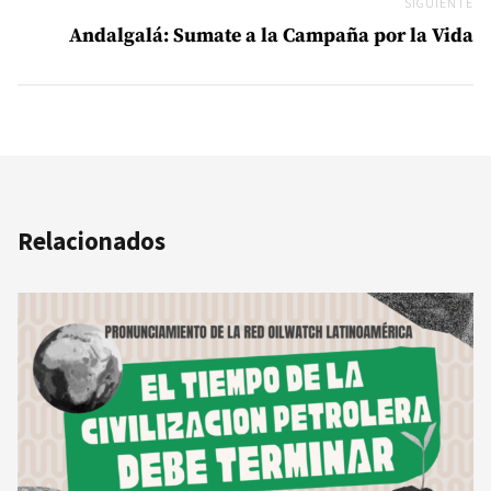
SIGUIENTE
Si
Andalgalá: Sumate a la Campaña por la Vida
Relacionados