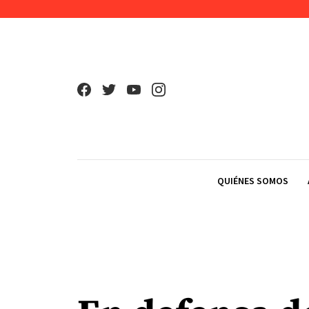
Skip to content
QUIÉNES SOMOS