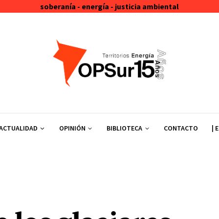
soberanía - energía - justicia ambiental
ACTUALIDAD
OPINIÓN
BIBLIOTECA
CONTACTO
| 