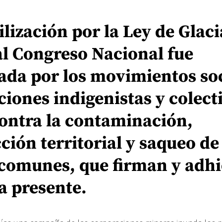
lización por la Ley de Glaci
al Congreso Nacional fue
da por los movimientos soc
iones indigenistas y colect
ontra la contaminación,
ción territorial y saqueo de
comunes, que firman y adhi
la presente.