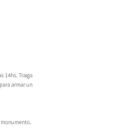
s 14hs. Traiga
 para armar un
del monumento.