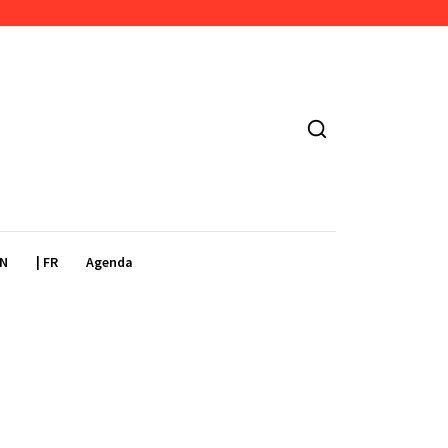
EN
| FR
Agenda