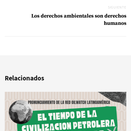
SIGUIENTE
Si
Los derechos ambientales son derechos
humanos
Relacionados