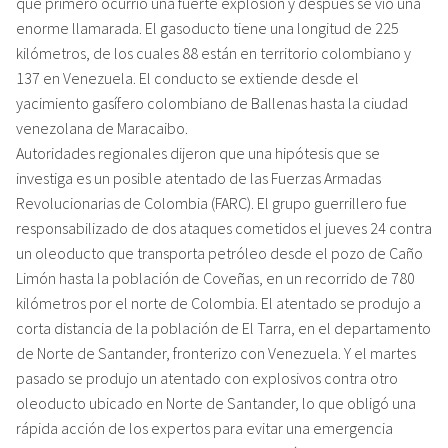
que primero ocurrió una fuerte explosión y después se vio una
enorme llamarada. El gasoducto tiene una longitud de 225
kilómetros, de los cuales 88 están en territorio colombiano y
137 en Venezuela. El conducto se extiende desde el
yacimiento gasífero colombiano de Ballenas hasta la ciudad
venezolana de Maracaibo.
Autoridades regionales dijeron que una hipótesis que se
investiga es un posible atentado de las Fuerzas Armadas
Revolucionarias de Colombia (FARC). El grupo guerrillero fue
responsabilizado de dos ataques cometidos el jueves 24 contra
un oleoducto que transporta petróleo desde el pozo de Caño
Limón hasta la población de Coveñas, en un recorrido de 780
kilómetros por el norte de Colombia. El atentado se produjo a
corta distancia de la población de El Tarra, en el departamento
de Norte de Santander, fronterizo con Venezuela. Y el martes
pasado se produjo un atentado con explosivos contra otro
oleoducto ubicado en Norte de Santander, lo que obligó una
rápida acción de los expertos para evitar una emergencia