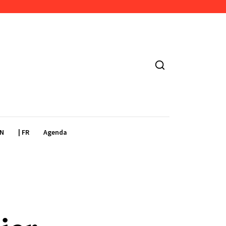
EN
| FR
Agenda