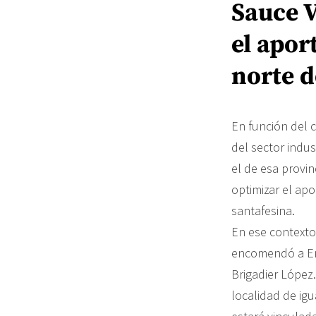
Sauce V
el apor
norte d
En función del 
del sector indus
el de esa provin
optimizar el apo
santafesina.
En ese contexto,
encomendó a Ene
Brigadier López.
localidad de igu