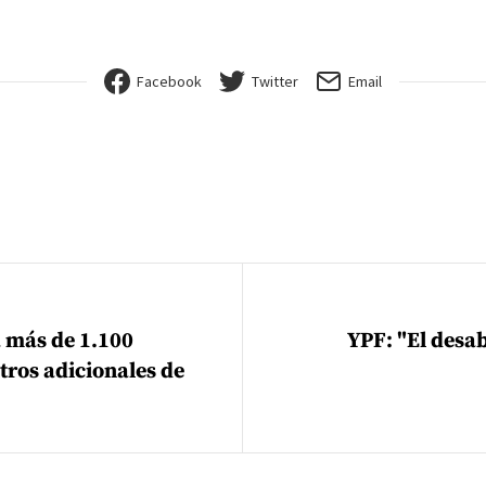
Facebook
Twitter
Email
ión de entradas
 más de 1.100
YPF: "El desa
itros adicionales de