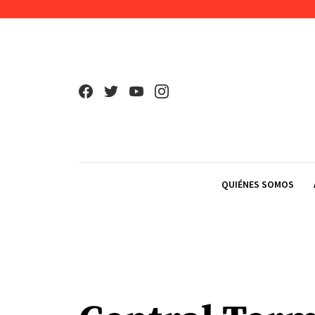
Skip to content
QUIÉNES SOMOS