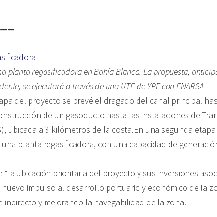
__
sificadora
na planta regasificadora en Bahía Blanca. La propuesta, antici
endente, se ejecutará a través de una UTE de YPF con ENARSA
tapa del proyecto se prevé el dragado del canal principal ha
construcción de un gasoducto hasta las instalaciones de Tr
S), ubicada a 3 kilómetros de la costa.En una segunda etapa 
 una planta regasificadora, con una capacidad de generació
“la ubicación prioritaria del proyecto y sus inversiones asoc
 nuevo impulso al desarrollo portuario y económico de la 
e indirecto y mejorando la navegabilidad de la zona.