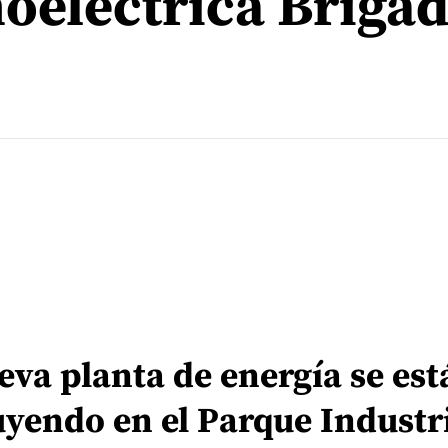
oeléctrica Brigad
va planta de energía se est
yendo en el Parque Industr