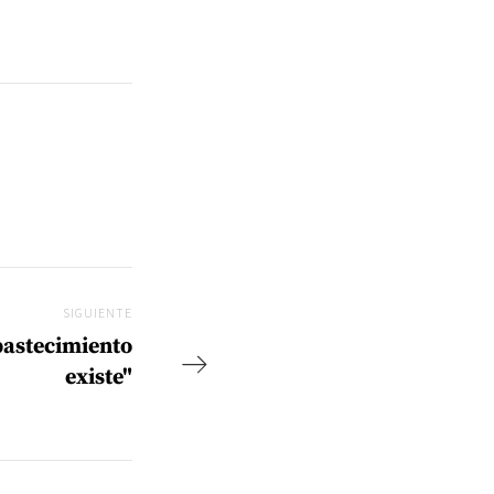
SIGUIENTE
Siguiente
bastecimiento
existe"