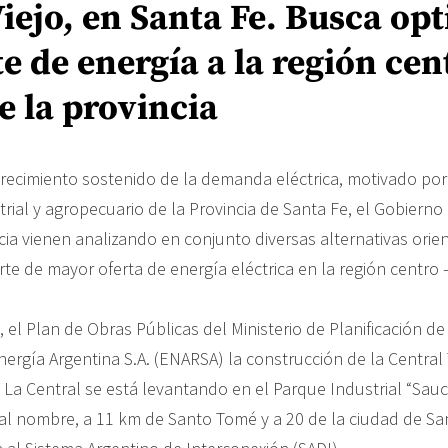
iejo, en Santa Fe. Busca op
te de energía a la región cen
e la provincia
crecimiento sostenido de la demanda eléctrica, motivado por
trial y agropecuario de la Provincia de Santa Fe, el Gobierno
cia vienen analizando en conjunto diversas alternativas orie
rte de mayor oferta de energía eléctrica en la región centro 
 el Plan de Obras Públicas del Ministerio de Planificación de
rgía Argentina S.A. (ENARSA) la construcción de la Central
 La Central se está levantando en el Parque Industrial “Sauce
al nombre, a 11 km de Santo Tomé y a 20 de la ciudad de San