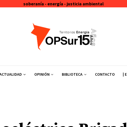
soberanía - energía - justicia ambiental
ACTUALIDAD
OPINIÓN
BIBLIOTECA
CONTACTO
| 