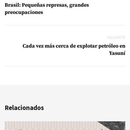
Brasil: Pequeñas represas, grandes
preocupaciones
SIGUIENTE
Si
Cada vez más cerca de explotar petróleo en
Yasuní
Relacionados