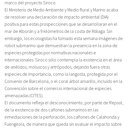
marco del proyecto Siroco.
El Ministerio de Medio Ambiente y Medio Rural y Marino acaba
de resolver una declaración de impacto ambiental (DIA)
positiva para estas prospecciones que se desarrollaran en el
mar de Alborán y a 9 kilómetros de la costa de Málaga. Sin
embargo, los ecologistas ha tomado esta semana imágenes de
robot submarino que demuestran la presencia en la zona de
especies protegidas por normativas nacionales e
internacionales. Siroco sólo contempla la existencia en el área
de anélidos, moluscos y artrópodos, dejando fuera otras
especies de importancia, como la langosta, protegida por el
Convenio de Barcelona, o el coral árbol amarillo, incluido en la
Convención sobre el comercio internacional de especies
amenazadas (CITES).
El documento refleja el desconocimiento, por parte de Repsol,
de la existencia de dos cañones submarinos en las
inmediaciones de la perforación, los cañones de Calahonda y
Fuengirola, de manera que queda sin evaluar el impacto sobre