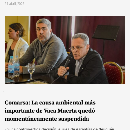
21 abril, 2026
Comarsa: La causa ambiental más
importante de Vaca Muerta quedó
momentáneamente suspendida
En una controvertida decisión, el juez de garantías de Neuquén,