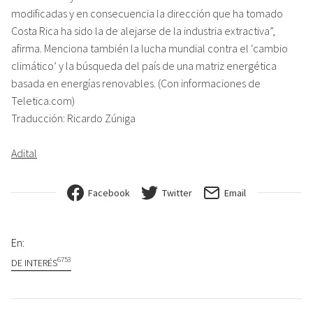
modificadas y en consecuencia la dirección que ha tomado
Costa Rica ha sido la de alejarse de la industria extractiva”,
afirma. Menciona también la lucha mundial contra el ‘cambio
climático’ y la búsqueda del país de una matriz energética
basada en energías renovables. (Con informaciones de
Teletica.com)
Traducción: Ricardo Zúniga
Adital
Facebook
Twitter
Email
En:
6753
DE INTERÉS
Navegación de entradas