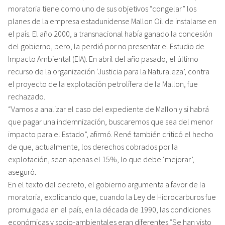
moratoria tiene como uno de sus objetivos “congelar” los
planes de la empresa estadunidense Mallon Oil de instalarse en
el país. El año 2000, a transnacional había ganado la concesión
del gobierno, pero, la perdió por no presentar el Estudio de
Impacto Ambiental (EIA). En abril del año pasado, el último
recurso de la organización ‘Justicia para la Naturaleza’, contra
el proyecto de la explotación petrolífera de la Mallon, fue
rechazado.
“Vamos a analizar el caso del expediente de Mallon y si habrá
que pagar una indemnización, buscaremos que sea del menor
impacto para el Estado”, afirmó. René también criticó el hecho
de que, actualmente, los derechos cobrados por la
explotación, sean apenas el 15%, lo que debe ‘mejorar’,
aseguró.
En el texto del decreto, el gobierno argumenta a favor de la
moratoria, explicando que, cuando la Ley de Hidrocarburos fue
promulgada en el país, en la década de 1990, las condiciones
económicas y socio-ambientales eran diferentes.”Se han visto