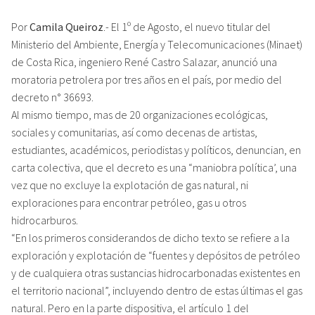
Por
Camila Queiroz
.- El 1º de Agosto, el nuevo titular del
Ministerio del Ambiente, Energía y Telecomunicaciones (Minaet)
de Costa Rica, ingeniero René Castro Salazar, anunció una
moratoria petrolera por tres años en el país, por medio del
decreto n° 36693.
Al mismo tiempo, mas de 20 organizaciones ecológicas,
sociales y comunitarias, así como decenas de artistas,
estudiantes, académicos, periodistas y políticos, denuncian, en
carta colectiva, que el decreto es una “maniobra política’, una
vez que no excluye la explotación de gas natural, ni
exploraciones para encontrar petróleo, gas u otros
hidrocarburos.
“En los primeros considerandos de dicho texto se refiere a la
exploración y explotación de “fuentes y depósitos de petróleo
y de cualquiera otras sustancias hidrocarbonadas existentes en
el territorio nacional”, incluyendo dentro de estas últimas el gas
natural. Pero en la parte dispositiva, el artículo 1 del