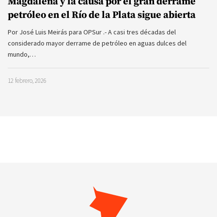
Magdalena y la causa por el gran derrame
petróleo en el Río de la Plata sigue abierta
Por José Luis Meirás para OPSur .- A casi tres décadas del
considerado mayor derrame de petróleo en aguas dulces del
mundo,…
12 febrero, 2026