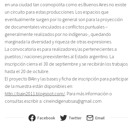
en una ciudad tan cosmopolita como es Buenos Aires no existe
un circuito para estas producciones. Los espacios que
eventualmente surgen por lo general son para la proyección
de documentales vinculados a conflictos puntuales –
generalmente realizados por no indígenas-, quedando
marginada la diversidad y riqueza de otras expresiones.
La convocatoria es para realizadores/as pertenecientes a
pueblos / naciones preexistentes al Estado argentino. La
inscripción cierra el 30 de septiembre y se recibirán los trabajos
hasta el 20 de octubre.
El proyecto BAIn y las bases y ficha de inscripción para participar
de la muestra están disponibles en:
http://bain2011.blogspot.com/
. Para más información o
consultas escribir a: cineindigenabsas@gmail.com
Facebook
Twitter
Email