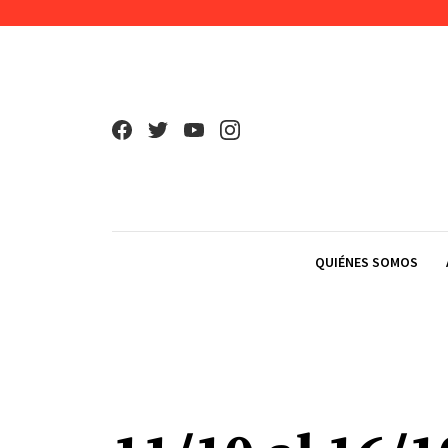
Skip to content
QUIÉNES SOMOS