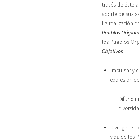
través de éste a
aporte de sus s
La realización d
Pueblos Originar
los Pueblos Orig
Objetivos
Impulsar y e
expresión de
Difundir 
diversida
Divulgar el 
vida de los 