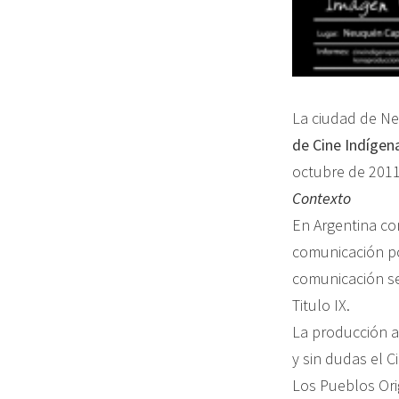
La ciudad de Ne
de Cine Indígen
octubre de 2011
Contexto
En Argentina c
comunicación po
comunicación se
Titulo IX.
La producción a
y sin dudas el C
Los Pueblos Ori