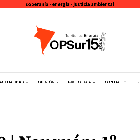
soberanía - energía - justicia ambiental
ACTUALIDAD
OPINIÓN
BIBLIOTECA
CONTACTO
| 