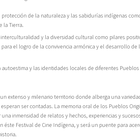
 protección de la naturaleza y las sabidurías indígenas com
 la Tierra.
interculturalidad y la diversidad cultural como pilares positi
 para el logro de la convivencia armónica y el desarrollo de 
a autoestima y las identidades locales de diferentes Pueblo
un extenso y milenario territorio donde alberga una variedad
e esperan ser contadas. La memoria oral de los Pueblos Orig
 una inmensidad de relatos y hechos, experiencias y suces
n éste Festival de Cine Indígena, y será un puente para ace
istoria.