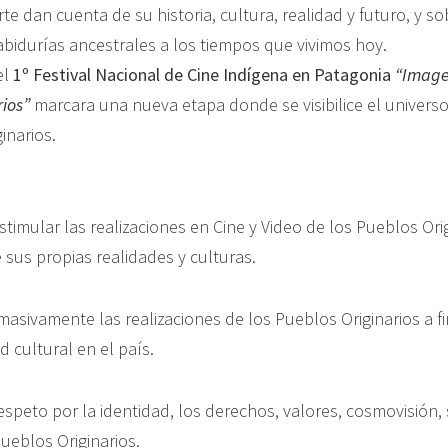
rte dan cuenta de su historia, cultura, realidad y futuro, y so
abidurías ancestrales a los tiempos que vivimos hoy.
el
1º Festival Nacional de Cine Indígena en Patagonia
“Image
ios”
marcara una nueva etapa donde se visibilice el universo
inarios.
stimular las realizaciones en Cine y Video de los Pueblos Or
 sus propias realidades y culturas.
masivamente las realizaciones de los Pueblos Originarios a fin
d cultural en el país.
respeto por la identidad, los derechos, valores, cosmovisión, 
Pueblos Originarios.