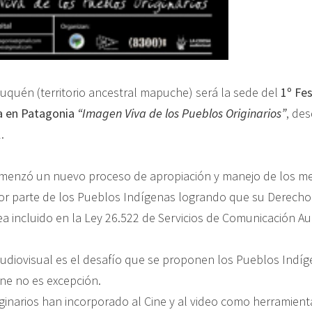
uquén (territorio ancestral mapuche) será la sede del
1º Fes
a en Patagonia
“Imagen Viva de los Pueblos Originarios”
, des
.
omenzó un nuevo proceso de apropiación y manejo de los m
r parte de los Pueblos Indígenas logrando que su Derecho 
a incluido en la Ley 26.522 de Servicios de Comunicación Aud
udiovisual es el desafío que se proponen los Pueblos Indíge
ine no es excepción.
ginarios han incorporado al Cine y al video como herramient