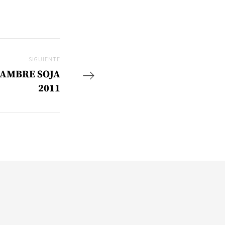
SIGUIENTE
Siguiente
 HAMBRE SOJA
2011