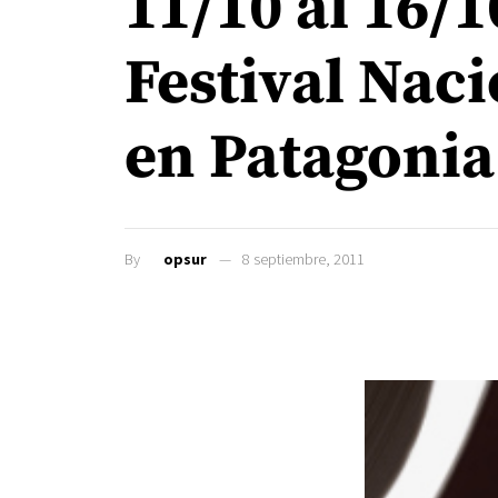
11/10 al 16/1
Festival Nac
en Patagonia
By
opsur
8 septiembre, 2011