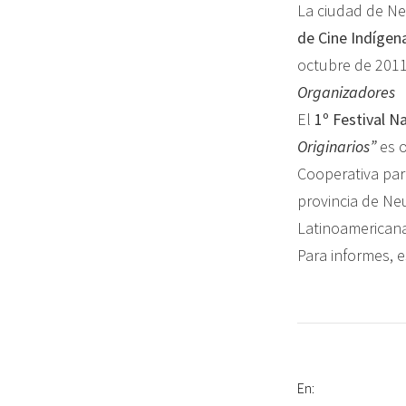
La ciudad de Ne
de Cine Indígen
octubre de 2011
Organizadores
El
1º Festival N
Originarios”
es 
Cooperativa par
provincia de Ne
Latinoamericana
Para informes, e
En: