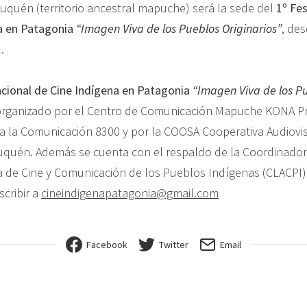
uquén (territorio ancestral mapuche) será la sede del
1º Fes
a en Patagonia
“Imagen Viva de los Pueblos Originarios”
, des
.
acional de Cine Indígena en Patagonia
“Imagen Viva de los P
organizado por el Centro de Comunicación Mapuche KONA P
a la Comunicación 8300 y por la COOSA Cooperativa Audiovis
uquén. Además se cuenta con el respaldo de la Coordinado
 de Cine y Comunicación de los Pueblos Indígenas (CLACPI)
scribir a
cineindigenapatagonia@gmail.com
Facebook
Twitter
Email