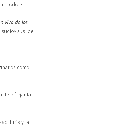
bre todo el
n Viva de los
 audiovisual de
iginarios como
 de reflejar la
sabiduría y la