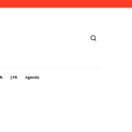
EN
| FR
Agenda