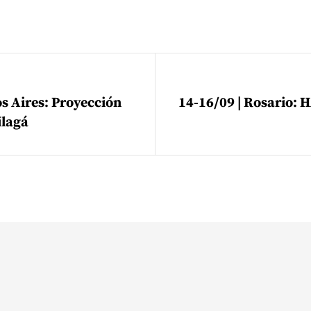
ión de entradas
s Aires: Proyección
14-16/09 | Rosario:
ilagá