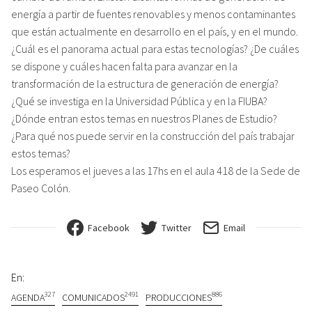
energía a partir de fuentes renovables y menos contaminantes
que están actualmente en desarrollo en el país, y en el mundo.
¿Cuál es el panorama actual para estas tecnologías? ¿De cuáles
se dispone y cuáles hacen falta para avanzar en la
transformación de la estructura de generación de energía?
¿Qué se investiga en la Universidad Pública y en la FIUBA?
¿Dónde entran estos temas en nuestros Planes de Estudio?
¿Para qué nos puede servir en la construcción del país trabajar
estos temas?
Los esperamos el jueves a las 17hs en el aula 418 de la Sede de
Paseo Colón.
Facebook
Twitter
Email
En:
327
2491
886
AGENDA
COMUNICADOS
PRODUCCIONES