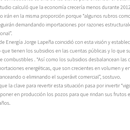
estudio calculó que la economía crecería menos durante 2012
o irán en la misma proporción porque “algunos rubros como
guirán demandando importaciones por razones estructurale
onal”.
 de Energía Jorge Lapeña coincidió con esta visión y estable
 que tienen los subsidios en las cuentas públicas y lo que 
e combustibles . “Así como los subsidios desbalancean las 
mportaciones energéticas, que son crecientes en volumen y en
anceando o eliminando el superávit comercial”, sostuvo.
e la clave para revertir esta situación pasa por invertir “v
 poner en producción los pozos para que rindan sus frutos 
 años.