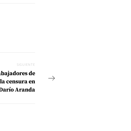
SIGUIENTE
Siguiente
abajadores de
la censura en
s Darío Aranda