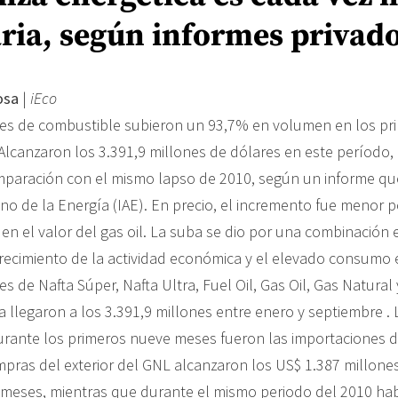
aria, según informes privad
osa
|
iEco
es de combustible subieron un 93,7% en volumen en los pr
Alcanzaron los 3.391,9 millones de dólares en este período,
mparación con el mismo lapso de 2010, según un informe qu
tino de la Energía (IAE). En precio, el incremento fue menor
en el valor del gas oil. La suba se dio por una combinación 
 crecimiento de la actividad económica y el elevado consumo 
s de Nafta Súper, Nafta Ultra, Fuel Oil, Gas Oil, Gas Natural
a llegaron a los 3.391,9 millones entre enero y septiembre .
rante los primeros nueve meses fueron las importaciones 
mpras del exterior del GNL alcanzaron los US$ 1.387 millone
meses, mientras que durante el mismo periodo del 2010 hab