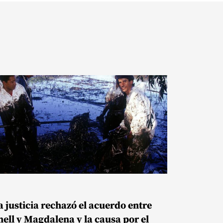
a justicia rechazó el acuerdo entre
hell y Magdalena y la causa por el