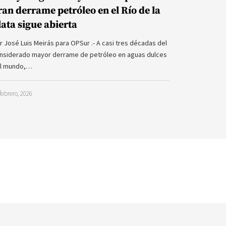
ran derrame petróleo en el Río de la
lata sigue abierta
r José Luis Meirás para OPSur .- A casi tres décadas del
nsiderado mayor derrame de petróleo en aguas dulces
l mundo,…
febrero, 2026