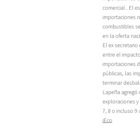
comercial . El 
importaciones n
combustibles se
en la oferta naci
El ex secretario
entre el impacto
importaciones d
públicas, las i
terminar desbal
Lapeña agregó qu
exploraciones y
7, 8 o incluso 9
iEco