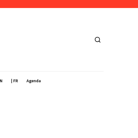
EN
| FR
Agenda