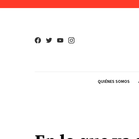
Skip to content
QUIÉNES SOMOS