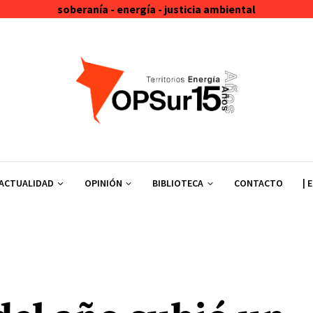
soberanía - energía - justicia ambiental
ACTUALIDAD
OPINIÓN
BIBLIOTECA
CONTACTO
| 