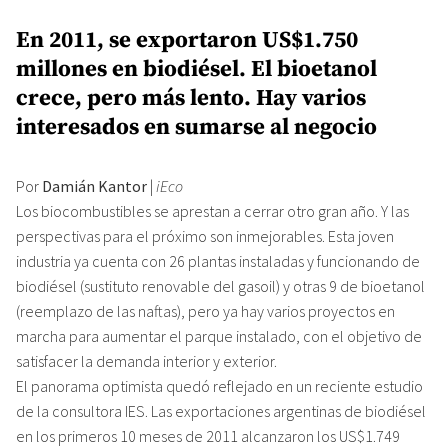
En 2011, se exportaron US$1.750
millones en biodiésel. El bioetanol
crece, pero más lento. Hay varios
interesados en sumarse al negocio
Por
Damián Kantor
|
iEco
Los biocombustibles se aprestan a cerrar otro gran año. Y las
perspectivas para el próximo son inmejorables. Esta joven
industria ya cuenta con 26 plantas instaladas y funcionando de
biodiésel (sustituto renovable del gasoil) y otras 9 de bioetanol
(reemplazo de las naftas), pero ya hay varios proyectos en
marcha para aumentar el parque instalado, con el objetivo de
satisfacer la demanda interior y exterior.
El panorama optimista quedó reflejado en un reciente estudio
de la consultora IES. Las exportaciones argentinas de biodiésel
en los primeros 10 meses de 2011 alcanzaron los US$1.749