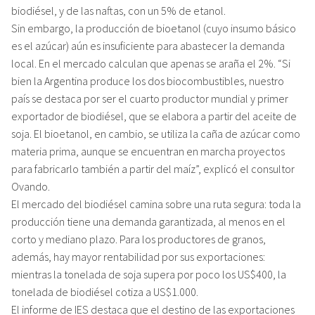
biodiésel, y de las naftas, con un 5% de etanol.
Sin embargo, la producción de bioetanol (cuyo insumo básico
es el azúcar) aún es insuficiente para abastecer la demanda
local. En el mercado calculan que apenas se araña el 2%. “Si
bien la Argentina produce los dos biocombustibles, nuestro
país se destaca por ser el cuarto productor mundial y primer
exportador de biodiésel, que se elabora a partir del aceite de
soja. El bioetanol, en cambio, se utiliza la caña de azúcar como
materia prima, aunque se encuentran en marcha proyectos
para fabricarlo también a partir del maíz”, explicó el consultor
Ovando.
El mercado del biodiésel camina sobre una ruta segura: toda la
producción tiene una demanda garantizada, al menos en el
corto y mediano plazo. Para los productores de granos,
además, hay mayor rentabilidad por sus exportaciones:
mientras la tonelada de soja supera por poco los US$400, la
tonelada de biodiésel cotiza a US$1.000.
El informe de IES destaca que el destino de las exportaciones