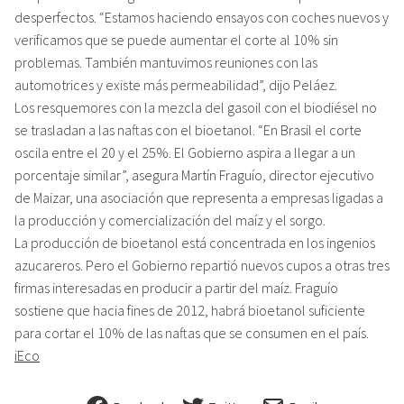
desperfectos. “Estamos haciendo ensayos con coches nuevos y
verificamos que se puede aumentar el corte al 10% sin
problemas. También mantuvimos reuniones con las
automotrices y existe más permeabilidad”, dijo Peláez.
Los resquemores con la mezcla del gasoil con el biodiésel no
se trasladan a las naftas con el bioetanol. “En Brasil el corte
oscila entre el 20 y el 25%. El Gobierno aspira a llegar a un
porcentaje similar”, asegura Martín Fraguío, director ejecutivo
de Maizar, una asociación que representa a empresas ligadas a
la producción y comercialización del maíz y el sorgo.
La producción de bioetanol está concentrada en los ingenios
azucareros. Pero el Gobierno repartió nuevos cupos a otras tres
firmas interesadas en producir a partir del maíz. Fraguío
sostiene que hacia fines de 2012, habrá bioetanol suficiente
para cortar el 10% de las naftas que se consumen en el país.
iEco