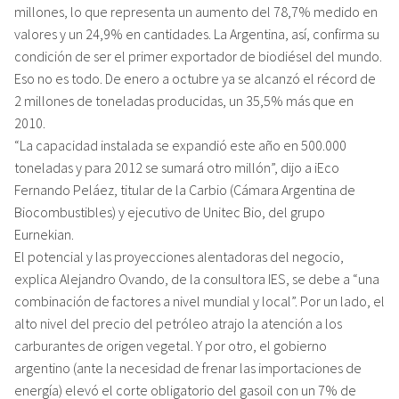
millones, lo que representa un aumento del 78,7% medido en
valores y un 24,9% en cantidades. La Argentina, así, confirma su
condición de ser el primer exportador de biodiésel del mundo.
Eso no es todo. De enero a octubre ya se alcanzó el récord de
2 millones de toneladas producidas, un 35,5% más que en
2010.
“La capacidad instalada se expandió este año en 500.000
toneladas y para 2012 se sumará otro millón”, dijo a iEco
Fernando Peláez, titular de la Carbio (Cámara Argentina de
Biocombustibles) y ejecutivo de Unitec Bio, del grupo
Eurnekian.
El potencial y las proyecciones alentadoras del negocio,
explica Alejandro Ovando, de la consultora IES, se debe a “una
combinación de factores a nivel mundial y local”. Por un lado, el
alto nivel del precio del petróleo atrajo la atención a los
carburantes de origen vegetal. Y por otro, el gobierno
argentino (ante la necesidad de frenar las importaciones de
energía) elevó el corte obligatorio del gasoil con un 7% de