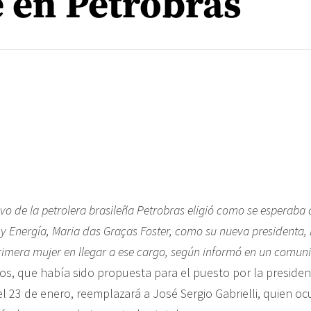
 en Petrobras
ivo de la petrolera brasileña Petrobras eligió como se esperaba 
 y Energía, Maria das Graças Foster, como su nueva presidenta, 
primera mujer en llegar a ese cargo, según informó en un comun
ños, que había sido propuesta para el puesto por la presiden
l 23 de enero, reemplazará a José Sergio Gabrielli, quien oc