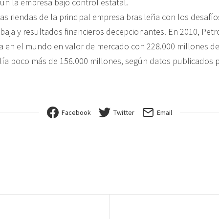
ún la empresa bajo control estatal.
as riendas de la principal empresa brasileña con los desafío
baja y resultados financieros decepcionantes. En 2010, Petr
ra en el mundo en valor de mercado con 228.000 millones de
alía poco más de 156.000 millones, según datos publicados p
Facebook
Twitter
Email
ión de entradas