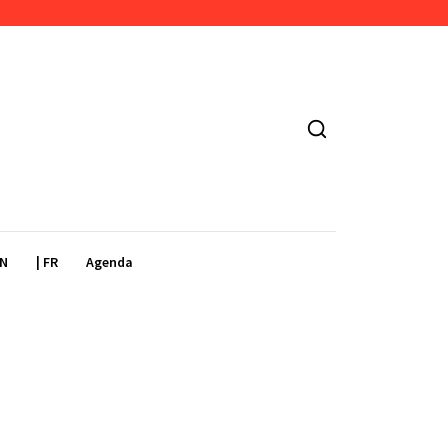
EN
| FR
Agenda