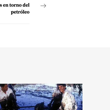
s en torno del
petróleo