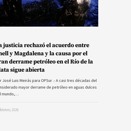
a justicia rechazó el acuerdo entre
hell y Magdalena y la causa por el
ran derrame petróleo en el Río de la
lata sigue abierta
r José Luis Meirás para OPSur .- A casi tres décadas del
nsiderado mayor derrame de petróleo en aguas dulces
l mundo,…
febrero, 2026