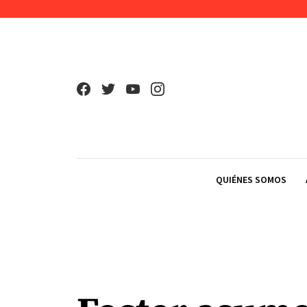
Skip to content
QUIÉNES SOMOS