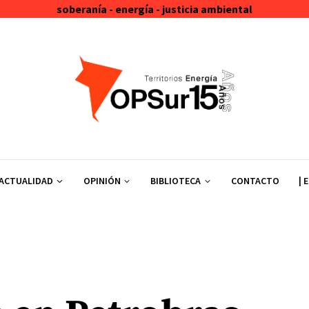
soberanía - energía - justicia ambiental
ACTUALIDAD
OPINIÓN
BIBLIOTECA
CONTACTO
| 