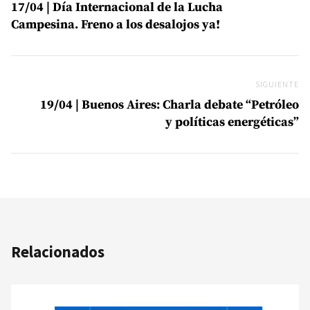
17/04 | Día Internacional de la Lucha
Campesina. Freno a los desalojos ya!
SIGUIENTE
Si
19/04 | Buenos Aires: Charla debate “Petróleo
y políticas energéticas”
Relacionados