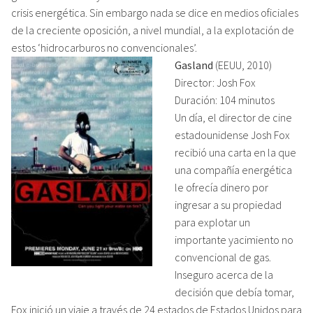
crisis energética. Sin embargo nada se dice en medios oficiales
de la creciente oposición, a nivel mundial, a la explotación de
estos ‘hidrocarburos no convencionales’.
Gasland
(EEUU, 2010)
Director: Josh Fox
Duración: 104 minutos
Un día, el director de cine
estadounidense Josh Fox
recibió una carta en la que
una compañía energética
le ofrecía dinero por
ingresar a su propiedad
para explotar un
importante yacimiento no
convencional de gas.
Inseguro acerca de la
decisión que debía tomar,
Fox inició un viaje a través de 24 estados de Estados Unidos para