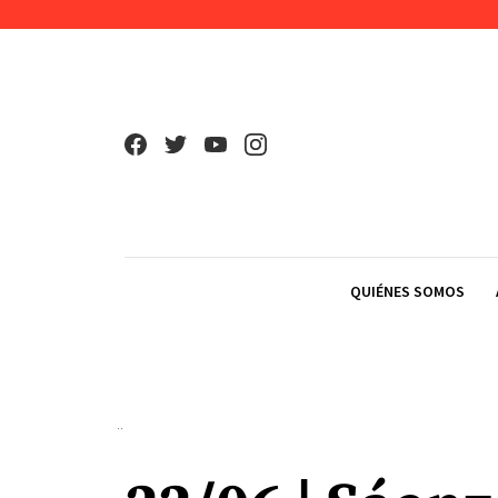
Skip to content
QUIÉNES SOMOS