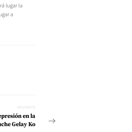
rá lugar la
ugar a
SIGUIENTE
Siguiente
presión en la
che Gelay Ko