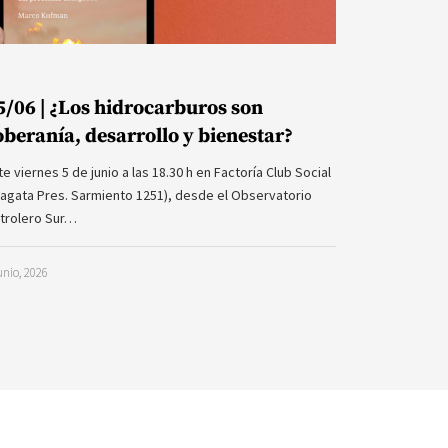
5/06 | ¿Los hidrocarburos son
oberanía, desarrollo y bienestar?
te viernes 5 de junio a las 18.30 h en Factoría Club Social
ragata Pres. Sarmiento 1251), desde el Observatorio
trolero Sur…
unio, 2026