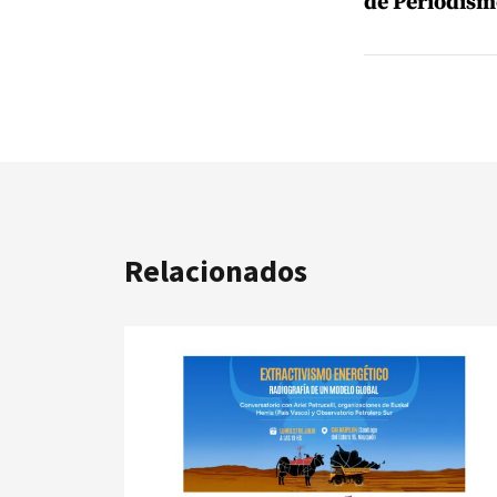
de Periodism
Relacionados