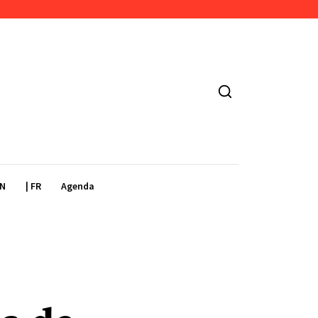
EN
| FR
Agenda