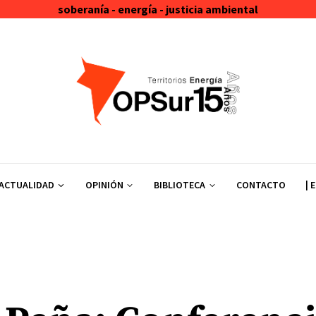
soberanía - energía - justicia ambiental
ACTUALIDAD
OPINIÓN
BIBLIOTECA
CONTACTO
| 