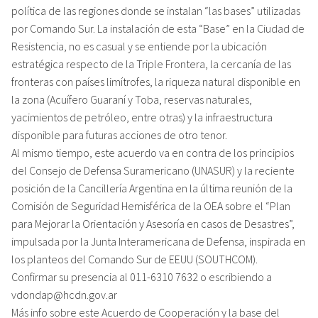
política de las regiones donde se instalan “las bases” utilizadas
por Comando Sur. La instalación de esta “Base” en la Ciudad de
Resistencia, no es casual y se entiende por la ubicación
estratégica respecto de la Triple Frontera, la cercanía de las
fronteras con países limítrofes, la riqueza natural disponible en
la zona (Acuífero Guaraní y Toba, reservas naturales,
yacimientos de petróleo, entre otras) y la infraestructura
disponible para futuras acciones de otro tenor.
Al mismo tiempo, este acuerdo va en contra de los principios
del Consejo de Defensa Suramericano (UNASUR) y la reciente
posición de la Cancillería Argentina en la última reunión de la
Comisión de Seguridad Hemisférica de la OEA sobre el “Plan
para Mejorar la Orientación y Asesoría en casos de Desastres”,
impulsada por la Junta Interamericana de Defensa, inspirada en
los planteos del Comando Sur de EEUU (SOUTHCOM).
Confirmar su presencia al 011-6310 7632 o escribiendo a
vdondap@hcdn.gov.ar
Más info sobre este Acuerdo de Cooperación y la base del