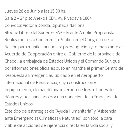
Jueves 28 de Junio a las 15:30 hs.
Sala 2 – 2° piso Anexo HCDN. Av. Rivadavia 1864
Convoca: Victoria Donda. Diputada Nacional.
Bloque Libres del Sur en el FAP – Frente Amplio Progresista
Realizamos esta Conferencia Pública en el Congreso de la
Nación para manifestar nuestra preocupación y rechazo ante el
Acuerdo de Cooperación entre el Gobierno de la provincia del
Chaco, la embajada de Estados Unidos y el Comando Sur, que
por informaciones oficiales puso en marcha el primer Centro de
Respuesta a Emergencias, ubicado en el Aeropuerto
Internacional de Resistencia, cuya construcción y
equipamiento, demandó una inversión de tres millones de
dólares y fue financiado por una donación de la Embajada de
Estados Unidos.
Este tipo de estrategias de “Ayuda Humanitaria” y “Asistencia
ante Emergencias Climáticas y Naturales” son sólo la cara
visible de acciones de injerencia directa en la vida social y