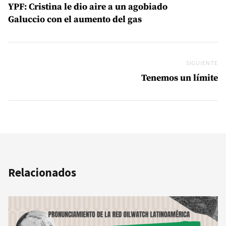
YPF: Cristina le dio aire a un agobiado
Galuccio con el aumento del gas
SIGUIENTE
Si
Tenemos un límite
Relacionados