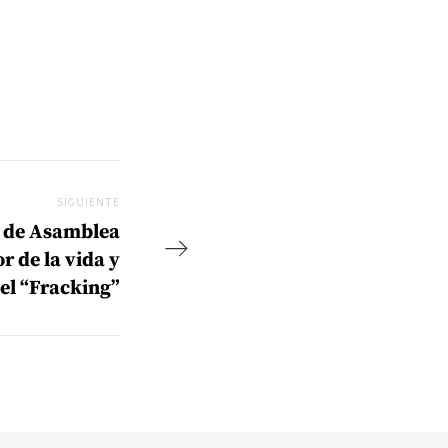
SIGUIENTE
Siguiente
 de Asamblea
r de la vida y
 el “Fracking”