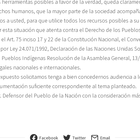
 herramientas posibles a favor de la verdad, queda clarame
echos humanos, que la mayor parte de la sociedad acompañ
s a usted, para que utilice todos los recursos posibles a su
r esta situación que atenta contra el Derecho de los Pueblo
l Art. 75 inciso 17 y 22 de la Constitución Nacional, el Con
o por Ley 24.071/1992, Declaración de las Naciones Unidas S
 Pueblos Indígenas Resolución de la Asamblea General, 13/
gales nacionales e internacionales.
expuesto solicitamos tenga a bien concedernos audiencia a l
cumentación suficiente correspondiente al tema planteado.
. Defensor del Pueblo de la Nación con la consideración más
Facebook
Twitter
Email