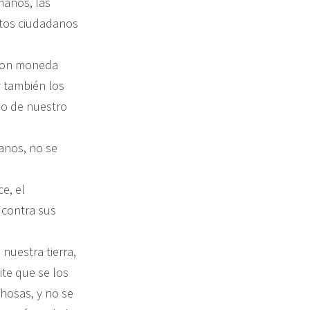
manos, las
stos ciudadanos
, son moneda
y también los
ho de nuestro
anos, no se
e, el
 contra sus
nuestra tierra,
ite que se los
hosas, y no se