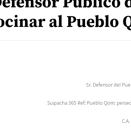
Defensor Público d
ocinar al Pueblo
Sr. Defensor del Pue
Suipacha 365 Ref: Pueblo Qom: perse
C.A.