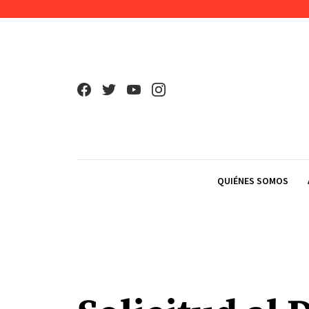
Skip to content
QUIÉNES SOMOS