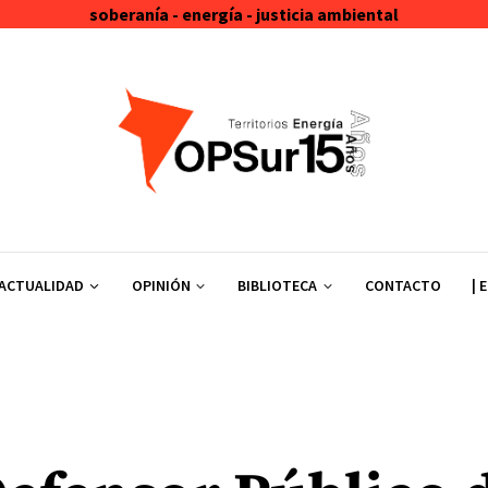
soberanía - energía - justicia ambiental
ACTUALIDAD
OPINIÓN
BIBLIOTECA
CONTACTO
| 