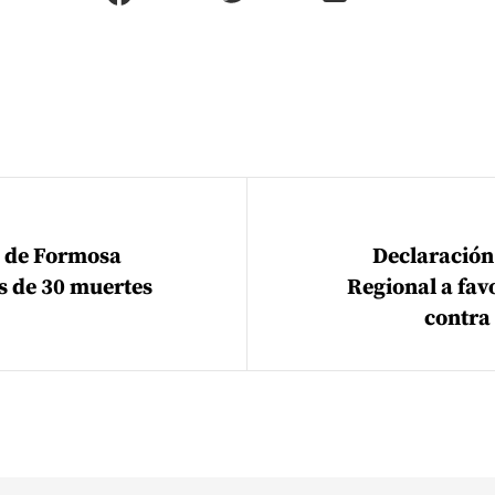
ión de entradas
 de Formosa
Declaración
 de 30 muertes
Regional a favo
contra