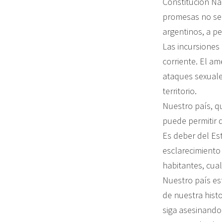
Constitución Na
promesas no se
argentinos, a p
Las incursiones 
corriente. El am
ataques sexuale
territorio.
Nuestro país, q
puede permitir 
Es deber del Est
esclarecimiento 
habitantes, cual
Nuestro país es
de nuestra histo
siga asesinando