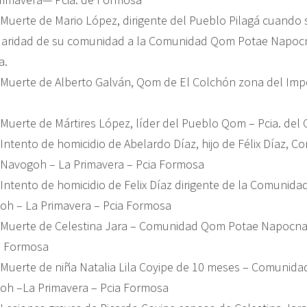
Muerte de Mario López, dirigente del Pueblo Pilagá cuando s
lidaridad de su comunidad a la Comunidad Qom Potae Napo
a.
 Muerte de Alberto Galván, Qom de El Colchón zona del Imp
 Muerte de Mártires López, líder del Pueblo Qom – Pcia. del
 Intento de homicidio de Abelardo Díaz, hijo de Félix Díaz,
Navogoh – La Primavera – Pcia Formosa
 Intento de homicidio de Felix Díaz dirigente de la Comunid
h – La Primavera – Pcia Formosa
– Muerte de Celestina Jara – Comunidad Qom Potae Napocn
a Formosa
 Muerte de niña Natalia Lila Coyipe de 10 meses – Comunid
h –La Primavera – Pcia Formosa