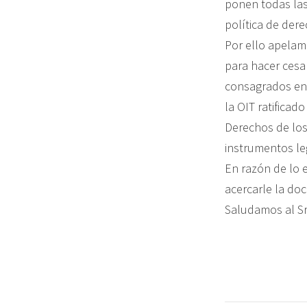
ponen todas las
política de der
Por ello apelamo
para hacer cesa
consagrados en e
la OIT ratificad
Derechos de los
instrumentos le
En razón de lo 
acercarle la do
Saludamos al Sr