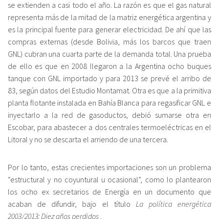
se extienden a casi todo el año. La razón es que el gas natural
representa más de la mitad de la matriz energética argentina y
es la principal fuente para generar electricidad. De ahí que las
compras externas (desde Bolivia, más los barcos que traen
GNL) cubran una cuarta parte de la demanda total. Una prueba
de ello es que en 2008 llegaron a la Argentina ocho buques
tanque con GNL importado y para 2013 se prevé el arribo de
83, según datos del Estudio Montamat. Otra es que a la primitiva
planta flotante instalada en Bahía Blanca para regasificar GNL e
inyectarlo a la red de gasoductos, debió sumarse otra en
Escobar, para abastecer a dos centrales termoeléctricas en el
Litoral y no se descarta el arriendo de una tercera.
Por lo tanto, estas crecientes importaciones son un problema
“estructural y no coyuntural u ocasional”, como lo plantearon
los ocho ex secretarios de Energía en un documento que
acaban de difundir, bajo el título
La política energética
2003/2013: Diez años perdidos
.