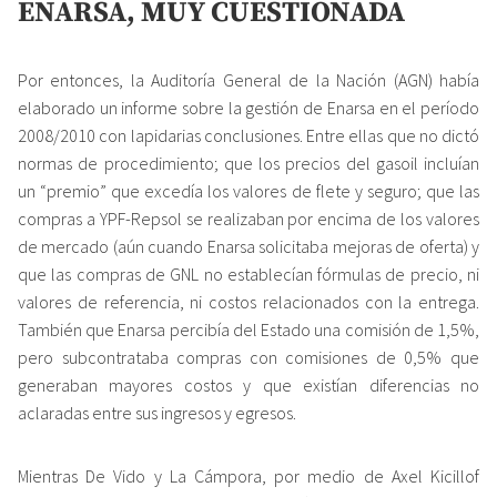
ENARSA, MUY CUESTIONADA
Por entonces, la Auditoría General de la Nación (AGN) había
elaborado un informe sobre la gestión de Enarsa en el período
2008/2010 con lapidarias conclusiones. Entre ellas que no dictó
normas de procedimiento; que los precios del gasoil incluían
un “premio” que excedía los valores de flete y seguro; que las
compras a YPF-Repsol se realizaban por encima de los valores
de mercado (aún cuando Enarsa solicitaba mejoras de oferta) y
que las compras de GNL no establecían fórmulas de precio, ni
valores de referencia, ni costos relacionados con la entrega.
También que Enarsa percibía del Estado una comisión de 1,5%,
pero subcontrataba compras con comisiones de 0,5% que
generaban mayores costos y que existían diferencias no
aclaradas entre sus ingresos y egresos.
Mientras De Vido y La Cámpora, por medio de Axel Kicillof