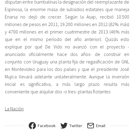
disputan entre bambalinas la designación del reemplazante de
Espinosa, la enorme masa de subsidios estatales que maneja
Enarsa no dejó de crecer. Según la Asap, recibió 10.500
millones de pesos en 2011; 19.200 millones en 2012 (82% más)
y 4700 millones en el primer cuatrimestre de 2013 (46% más
que en el mismo período del año anterior). Quizás esto
explique por qué De Vido no avanzó con el proyecto -
anunciado oficialmente hace dos años- de construir en
conjunto con Uruguay una planta fija de regasificación de GNL
en Montevideo para los dos países y que el presidente José
Mujica llevará adelante unilateralmente. Aunque la inversión
inicial es significativa, a más largo plazo resulta más
conveniente que alquilar dos -o tres- plantas flotantes
La Nación
Facebook
Twitter
Email