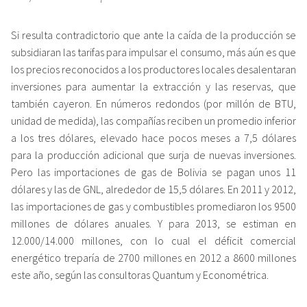
Si resulta contradictorio que ante la caída de la producción se
subsidiaran las tarifas para impulsar el consumo, más aún es que
los precios reconocidos a los productores locales desalentaran
inversiones para aumentar la extracción y las reservas, que
también cayeron. En números redondos (por millón de BTU,
unidad de medida), las compañías reciben un promedio inferior
a los tres dólares, elevado hace pocos meses a 7,5 dólares
para la producción adicional que surja de nuevas inversiones.
Pero las importaciones de gas de Bolivia se pagan unos 11
dólares y las de GNL, alrededor de 15,5 dólares. En 2011 y 2012,
las importaciones de gas y combustibles promediaron los 9500
millones de dólares anuales. Y para 2013, se estiman en
12.000/14.000 millones, con lo cual el déficit comercial
energético treparía de 2700 millones en 2012 a 8600 millones
este año, según las consultoras Quantum y Econométrica.