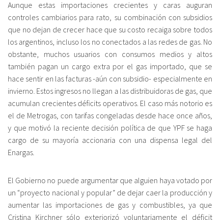
Aunque estas importaciones crecientes y caras auguran
controles cambiarios para rato, su combinación con subsidios
que no dejan de crecer hace que su costo recaiga sobre todos
los argentinos, incluso los no conectados a las redes de gas. No
obstante, muchos usuarios con consumos medios y altos
también pagan un cargo extra por el gas importado, que se
hace sentir en las facturas -aún con subsidio- especialmente en
invierno. Estos ingresos no llegan a las distribuidoras de gas, que
acumulan crecientes déficits operativos. El caso más notorio es
el de Metrogas, con tarifas congeladas desde hace once años,
y que motivó la reciente decisión política de que YPF se haga
cargo de su mayoría accionaria con una dispensa legal del
Enargas.
El Gobierno no puede argumentar que alguien haya votado por
un “proyecto nacional y popular” de dejar caer la producción y
aumentar las importaciones de gas y combustibles, ya que
Cristina Kirchner sólo exteriorizó voluntariamente el déficit