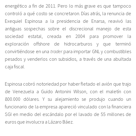
energético a fin de 2011. Pero lo más grave es que tampoco
controló a qué costo se concretaron. Días atrás, la renuncia de
Exequiel Espinosa a la presidencia de Enarsa, reavivó las
antiguas sospechas sobre el discrecional manejo de esta
sociedad estatal, creada en 2004 para promover la
exploración offshore de hidrocarburos y que terminó
convirtiéndose en una
trader
para importar GNL y combustibles
pesados y venderlos con subsidios, a través de una abultada
caja fiscal.
Espinosa cobró notoriedad por haber fletado el avión que trajo
de Venezuela a Guido Antonini Wilson, con el maletín con
800.000 dólares. Y su alejamiento se produjo cuando un
funcionario de la empresa apareció vinculado con la financiera
SGI en medio del escándalo por el lavado de 55 millones de
euros que involucra a Lázaro Báez.