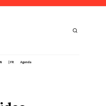
EN
| FR
Agenda