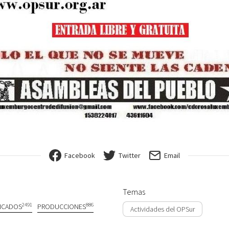
Facebook
Twitter
Email
Temas
2491
886
ICADOS
PRODUCCIONES
Actividades del OPSur