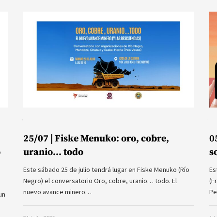
25/07 | Fiske Menuko: oro, cobre,
0
o
uranio… todo
s
Este sábado 25 de julio tendrá lugar en Fiske Menuko (Río
Es
Negro) el conversatorio Oro, cobre, uranio… todo. El
(F
nuevo avance minero…
Pe
un