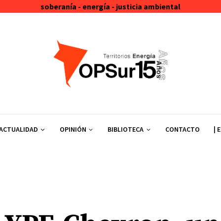
soberanía - energía - justicia ambiental
ACTUALIDAD
OPINIÓN
BIBLIOTECA
CONTACTO
| 