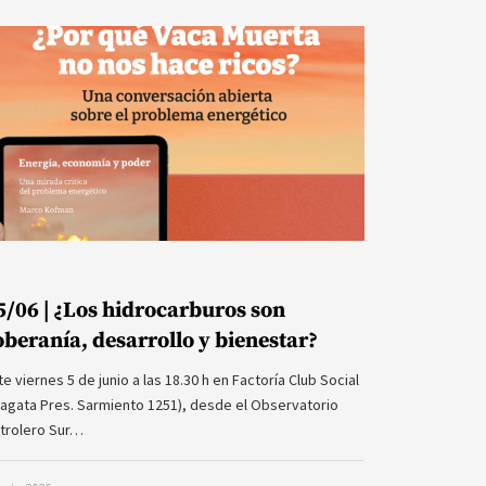
5/06 | ¿Los hidrocarburos son
oberanía, desarrollo y bienestar?
te viernes 5 de junio a las 18.30 h en Factoría Club Social
ragata Pres. Sarmiento 1251), desde el Observatorio
trolero Sur…