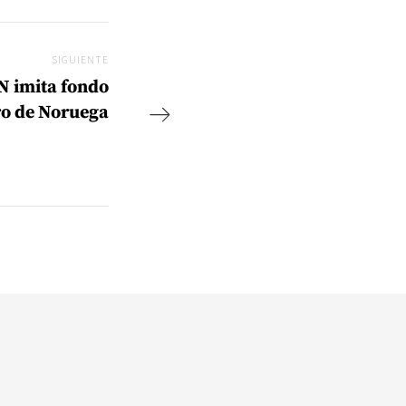
SIGUIENTE
Siguiente
N imita fondo
ro de Noruega