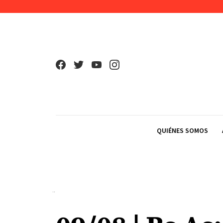
Skip to content
QUIÉNES SOMOS