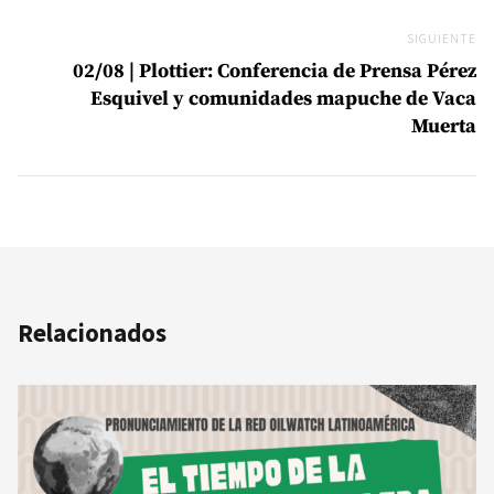
SIGUIENTE
Si
02/08 | Plottier: Conferencia de Prensa Pérez
Esquivel y comunidades mapuche de Vaca
Muerta
Relacionados