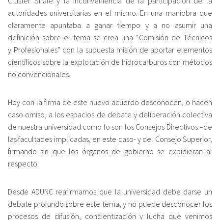
Cluster Shale y la inconveniencia de la participación de la
autoridades universitarias en el mismo. En una maniobra que
claramente apuntaba a ganar tiempo y a no asumir una
definición sobre el tema se crea una “Comisión de Técnicos
y Profesionales” con la supuesta misión de aportar elementos
científicos sobre la explotación de hidrocarburos con métodos
no convencionales.
Hoy con la firma de este nuevo acuerdo desconocen, o hacen
caso omiso, a los espacios de debate y deliberación colectiva
de nuestra universidad como lo son los Consejos Directivos –de
las facultades implicadas, en este caso- y del Consejo Superior,
firmando sin que los órganos de gobierno se expidieran al
respecto.
Desde ADUNC reafirmamos que la universidad debe darse un
debate profundo sobre este tema, y no puede desconocer los
procesos de difusión, concientización y lucha que venimos