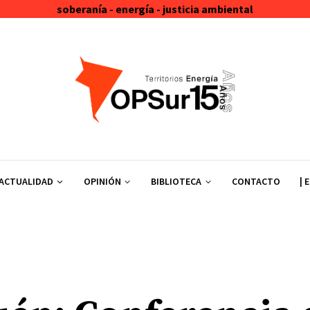
soberanía - energía - justicia ambiental
ACTUALIDAD
OPINIÓN
BIBLIOTECA
CONTACTO
| 