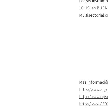
Los/as invitamo
10 HS, en BUEN
Multisectorial c
Más información
http://www.
arge
http://www.opsu
http://www.8300