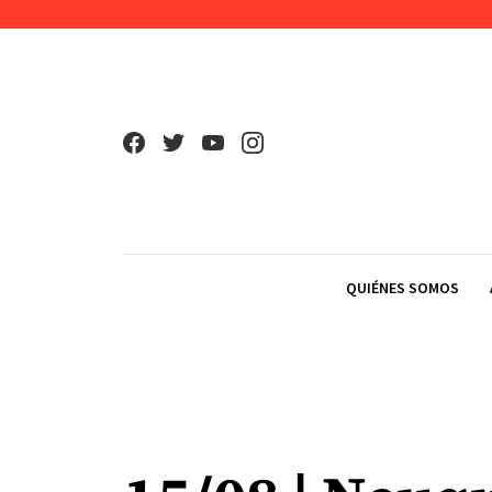
Skip to content
QUIÉNES SOMOS