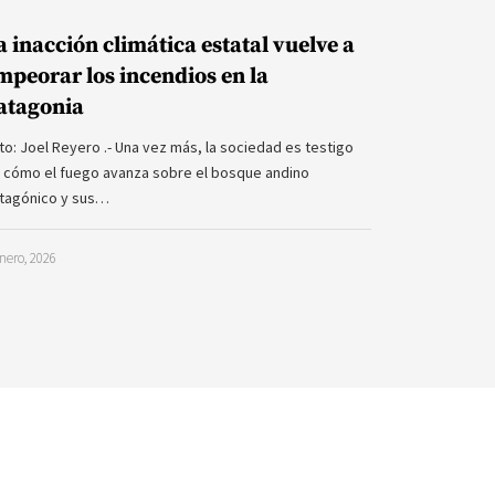
a inacción climática estatal vuelve a
mpeorar los incendios en la
atagonia
to: Joel Reyero .- Una vez más, la sociedad es testigo
 cómo el fuego avanza sobre el bosque andino
tagónico y sus…
nero, 2026