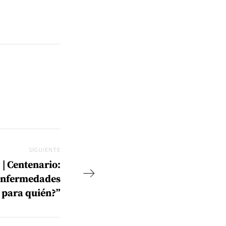
SIGUIENTE
Siguiente
 | Centenario:
enfermedades
 para quién?”