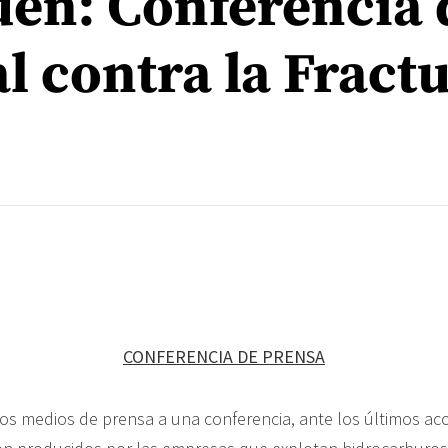
uén: Conferencia 
l contra la Fract
CONFERENCIA DE PRENSA
s medios de prensa a una conferencia, ante los últimos ac