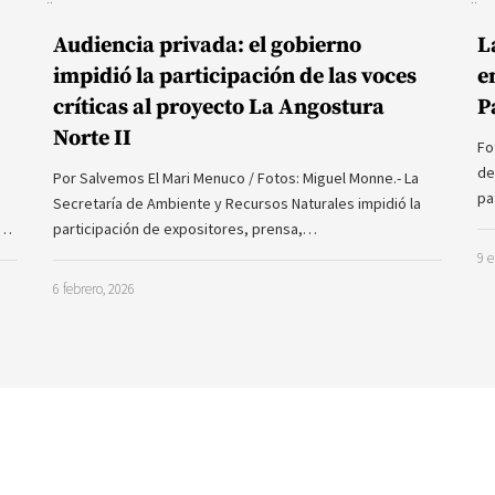
Audiencia privada: el gobierno
L
impidió la participación de las voces
e
críticas al proyecto La Angostura
P
Norte II
Fo
de
Por Salvemos El Mari Menuco / Fotos: Miguel Monne.- La
pa
Secretaría de Ambiente y Recursos Naturales impidió la
a…
participación de expositores, prensa,…
9 e
6 febrero, 2026