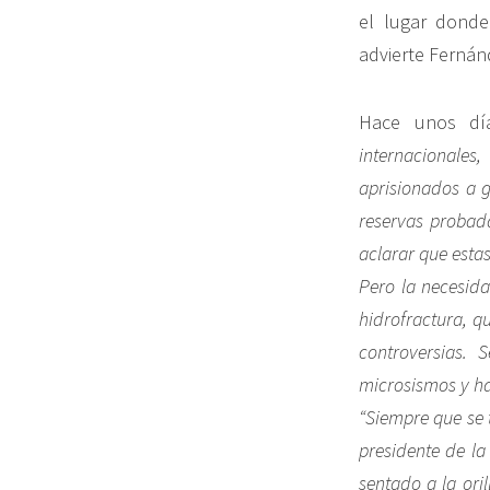
el lugar donde 
advierte Fernán
Hace unos día
internacionales
aprisionados a g
reservas probada
aclarar que estas
Pero la necesida
hidrofractura, q
controversias. 
microsismos y ha
“Siempre que se 
presidente de la
sentado a la ori