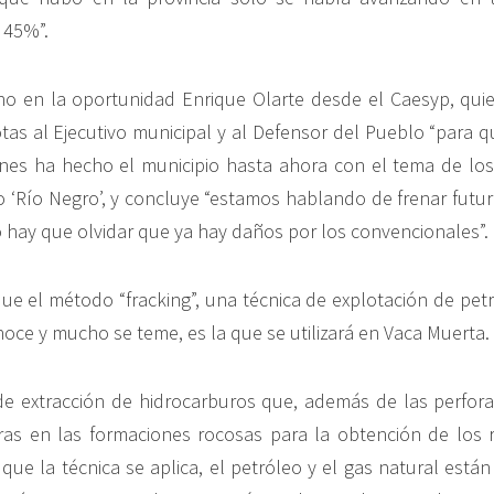
 45%”.
no en la oportunidad Enrique Olarte desde el Caesyp, qui
tas al Ejecutivo municipal y al Defensor del Pueblo “para 
nes ha hecho el municipio hasta ahora con el tema de los
io ‘Río Negro’, y concluye “estamos hablando de frenar futu
o hay que olvidar que ya hay daños por los convencionales”.
ue el método “fracking”, una técnica de explotación de petr
oce y mucho se teme, es la que se utilizará en Vaca Muerta.
 extracción de hidrocarburos que, además de las perforac
ras en las formaciones rocosas para la obtención de los 
 que la técnica se aplica, el petróleo y el gas natural est