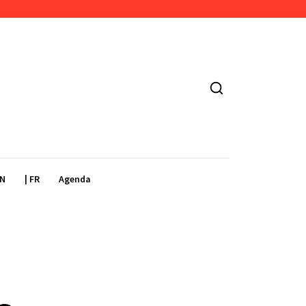
EN
| FR
Agenda