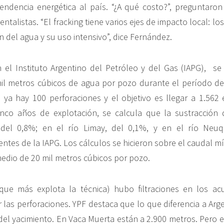
ndencia energética al país. “¿A qué costo?”, preguntaron
ntalistas. “El fracking tiene varios ejes de impacto local: l
 del agua y su uso intensivo”, dice Fernández.
el Instituto Argentino del Petróleo y del Gas (IAPG), se
mil metros cúbicos de agua por pozo durante el período de
ya hay 100 perforaciones y el objetivo es llegar a 1.562
nco años de explotación, se calcula que la sustracción 
del 0,8%; en el río Limay, del 0,1%, y en el río Neuq
entes de la IAPG. Los cálculos se hicieron sobre el caudal m
edio de 20 mil metros cúbicos por pozo.
que más explota la técnica) hubo filtraciones en los ac
 las perforaciones. YPF destaca que lo que diferencia a Arg
del yacimiento. En Vaca Muerta están a 2.900 metros. Pero 