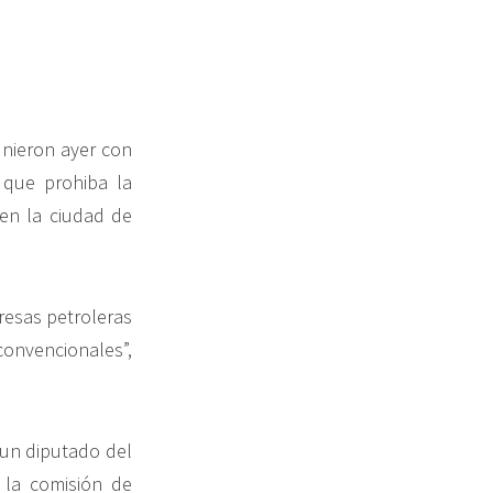
unieron ayer con
 que prohiba la
 en la ciudad de
resas petroleras
 convencionales”,
y un diputado del
 la comisión de