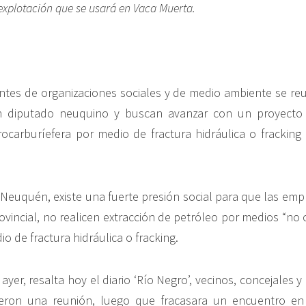
 explotación que se usará en Vaca Muerta.
antes de organizaciones sociales y de medio ambiente se re
n diputado neuquino y buscan avanzar con un proyecto
rocarburíefera por medio de fractura hidráulica o fracking
 Neuquén, existe una fuerte presión social para que las emp
ovincial, no realicen extracción de petróleo por medios “no
io de fractura hidráulica o fracking.
ayer, resalta hoy el diario ‘Río Negro’, vecinos, concejales 
eron una reunión, luego que fracasara un encuentro en