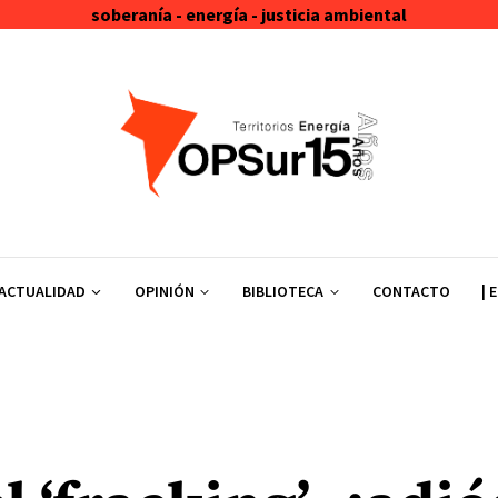
soberanía - energía - justicia ambiental
ACTUALIDAD
OPINIÓN
BIBLIOTECA
CONTACTO
| 