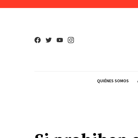
Skip to content
QUIÉNES SOMOS