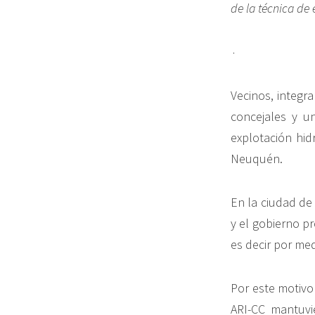
de la técnica de
Vecinos, integr
concejales y u
explotación hid
Neuquén.
En la ciudad de
y el gobierno pr
es decir por med
Por este motivo 
ARI-CC mantuvi