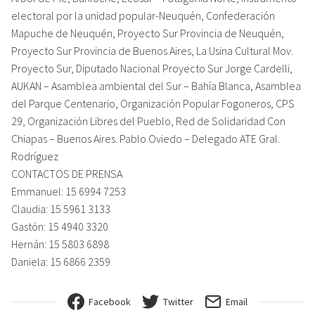
electoral por la unidad popular-Neuquén, Confederación
Mapuche de Neuquén, Proyecto Sur Provincia de Neuquén​,
Proyecto Sur Provincia de Buenos Aires, La Usina Cultural Mov.
Proyecto Sur, Diputado Nacional Proyecto Sur Jorge Cardelli,
AUKAN – Asamblea ambiental del Sur – Bahía Blanca, Asamblea
del Parque Centenario, Organización Popular Fogoneros, CPS
29, Organización Libres del Pueblo, Red de Solidaridad Con
Chiapas – Buenos Aires. Pablo Oviedo – Delegado ATE Gral.
Rodríguez
CONTACTOS DE PRENSA
Emmanuel: 15 6994 7253
Claudia: 15 5961 3133
Gastón: 15 4940 3320
Hernán: 15 5803 6898
Daniela: 15 6866 2359
Facebook
Twitter
Email