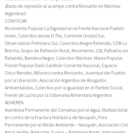
¡Basta de represión al acampe contra Monsanto en Malvinas
Argentinas!
CONVOCAN
Movimiento Popular La Dignidad en el Frente Nacional Pueblo
Unido, Colectivo desde El Pie, Corriente Unidad Sur,
Observatorio Petrolero Sur, Colectivo Alegre Rebeldía, COB La
Brecha, Grupo de Reflexión Rural, Movimiento 138, Pañuelos en
Rebeldía, Bandera Negra, Colectivo Weichan, Marea Popular,
Frente Popular Darío Santillán Corriente Nacional, Espacio
Chico Mendes, Millones contra Monsanto, Juventud del Pueblo
por la Liberación, Asociación Argentina de Abogados
Ambientalistas, Colectivo por la Igualdad en el Partido Social,
Frente de Lucha por la Soberanía Alimentaria Argentina.
ADHIEREN
Asamblea Permanente del Comahue por el Agua, Multisectorial
en contra de la Fractura Hidráulica de Neuquén, Foro
Permanente por el Medio Ambiente – Neuquén, Asociación Civil
Árbol de Pie, Bariloche, Ecosur – Patagonia Norte, Instrumento