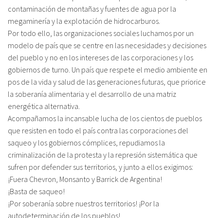
contaminación de montañas y fuentes de agua por la
megaminería y la explotación de hidrocarburos.
Por todo ello, las organizaciones sociales luchamos por un
modelo de país que se centre en las necesidades y decisiones
del pueblo y no en los intereses de las corporaciones y los
gobiernos de turno. Un país que respete el medio ambiente en
pos de la vida y salud de las generaciones futuras, que priorice
la soberanía alimentaria y el desarrollo de una matriz
energética alternativa.
Acompañamos la incansable lucha de los cientos de pueblos
que resisten en todo el país contra las corporaciones del
saqueo y los gobiernos cómplices, repudiamos la
criminalización de la protesta y la represión sistemática que
sufren por defender sus territorios, y junto a ellos exigimos:
¡Fuera Chevron, Monsanto y Barrick de Argentina!
¡Basta de saqueo!
¡Por soberanía sobre nuestros territorios! ¡Por la
autodeterminación de los pueblos!