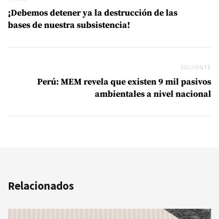
¡Debemos detener ya la destrucción de las
bases de nuestra subsistencia!
SIGUIENTE
Si
Perú: MEM revela que existen 9 mil pasivos
ambientales a nivel nacional
Relacionados