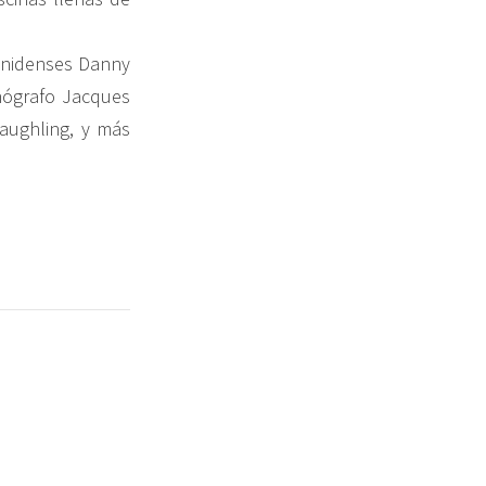
unidenses Danny
anógrafo Jacques
aughling, y más