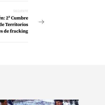
SIGUIENTE
Siguiente
én: 2ª Cumbre
de Territorios
es de fracking