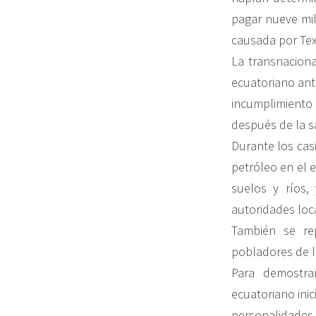
pagar nueve mil
causada por Tex
La transnaciona
ecuatoriano ante
incumplimiento
después de la s
Durante los cas
petróleo en el e
suelos y ríos,
autoridades loc
También se re
pobladores de l
Para demostra
ecuatoriano ini
personalidades, 