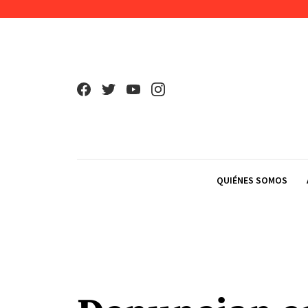
Skip to content
QUIÉNES SOMOS