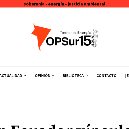
soberanía - energía - justicia ambiental
ACTUALIDAD
OPINIÓN
BIBLIOTECA
CONTACTO
| 