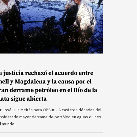
a justicia rechazó el acuerdo entre
hell y Magdalena y la causa por el
ran derrame petróleo en el Río de la
lata sigue abierta
r José Luis Meirás para OPSur .- A casi tres décadas del
nsiderado mayor derrame de petróleo en aguas dulces
l mundo,…