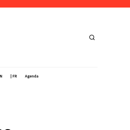
EN
| FR
Agenda