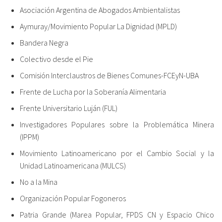
Asociación Argentina de Abogados Ambientalistas
Aymuray/Movimiento Popular La Dignidad (MPLD)
Bandera Negra
Colectivo desde el Pie
Comisión Interclaustros de Bienes Comunes-FCEyN-UBA
Frente de Lucha por la Soberanía Alimentaria
Frente Universitario Luján (FUL)
Investigadores Populares sobre la Problemática Minera
(IPPM)
Movimiento Latinoamericano por el Cambio Social y la
Unidad Latinoamericana (MULCS)
No a la Mina
Organización Popular Fogoneros
Patria Grande (Marea Popular, FPDS CN y Espacio Chico