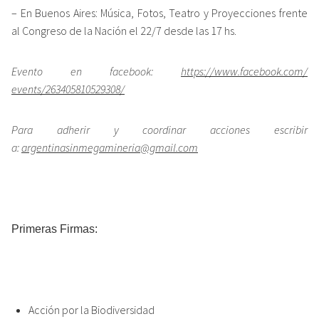
– En Buenos Aires: Música, Fotos, Teatro y Proyecciones frente
al Congreso de la Nación el 22/7 desde las 17 hs.
Evento en facebook:
https://www.facebook.com/
events/263405810529308/
Para adherir y coordinar acciones escribir
a:
argentinasinmegamineria@gmail.
com
Primeras Firmas:
Acción por la Biodiversidad