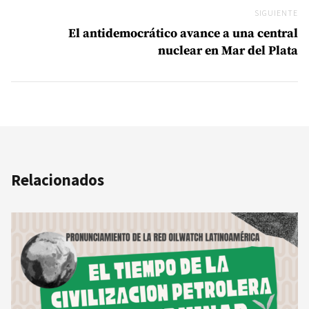
SIGUIENTE
Si
El antidemocrático avance a una central
nuclear en Mar del Plata
Relacionados