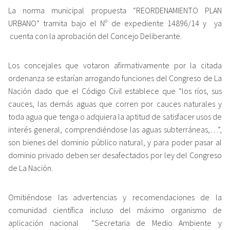
La norma municipal propuesta “REORDENAMIENTO PLAN
URBANO” tramita bajo el Nº de expediente 14896/14 y ya
cuenta con la aprobación del Concejo Deliberante.
Los concejales que votaron afirmativamente por la citada
ordenanza se estarían arrogando funciones del Congreso de La
Nación dado que el Código Civil establece que “los ríos, sus
cauces, las demás aguas que corren por cauces naturales y
toda agua que tenga o adquiera la aptitud de satisfacer usos de
interés general, comprendiéndose las aguas subterráneas,…”,
son bienes del dominio público natural, y para poder pasar al
dominio privado deben ser desafectados por ley del Congreso
de La Nación.
Omitiéndose las advertencias y recomendaciones de la
comunidad científica incluso del máximo organismo de
aplicación nacional “Secretaria de Medio Ambiente y