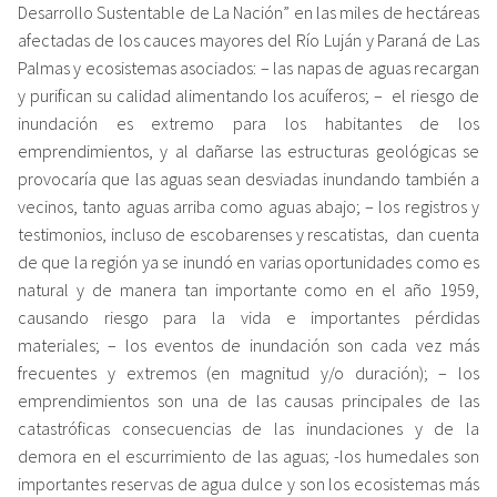
Desarrollo Sustentable de La Nación” en las miles de hectáreas
afectadas de los cauces mayores del Río Luján y Paraná de Las
Palmas y ecosistemas asociados: – las napas de aguas recargan
y purifican su calidad alimentando los acuíferos; – el riesgo de
inundación es extremo para los habitantes de los
emprendimientos, y al dañarse las estructuras geológicas se
provocaría que las aguas sean desviadas inundando también a
vecinos, tanto aguas arriba como aguas abajo; – los registros y
testimonios, incluso de escobarenses y rescatistas, dan cuenta
de que la región ya se inundó en varias oportunidades como es
natural y de manera tan importante como en el año 1959,
causando riesgo para la vida e importantes pérdidas
materiales; – los eventos de inundación son cada vez más
frecuentes y extremos (en magnitud y/o duración); – los
emprendimientos son una de las causas principales de las
catastróficas consecuencias de las inundaciones y de la
demora en el escurrimiento de las aguas; -los humedales son
importantes reservas de agua dulce y son los ecosistemas más