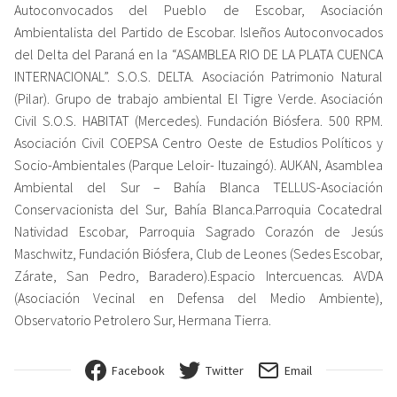
Autoconvocados del Pueblo de Escobar, Asociación
Ambientalista del Partido de Escobar. Isleños Autoconvocados
del Delta del Paraná en la “ASAMBLEA RIO DE LA PLATA CUENCA
INTERNACIONAL”. S.O.S. DELTA. Asociación Patrimonio Natural
(Pilar). Grupo de trabajo ambiental El Tigre Verde. Asociación
Civil S.O.S. HABITAT (Mercedes). Fundación Biósfera. 500 RPM.
Asociación Civil COEPSA Centro Oeste de Estudios Políticos y
Socio-Ambientales (Parque Leloir- Ituzaingó). AUKAN, Asamblea
Ambiental del Sur – Bahía Blanca TELLUS-Asociación
Conservacionista del Sur, Bahía Blanca.Parroquia Cocatedral
Natividad Escobar, Parroquia Sagrado Corazón de Jesús
Maschwitz, Fundación Biósfera, Club de Leones (Sedes Escobar,
Zárate, San Pedro, Baradero).Espacio Intercuencas. AVDA
(Asociación Vecinal en Defensa del Medio Ambiente),
Observatorio Petrolero Sur, Hermana Tierra.
Facebook
Twitter
Email