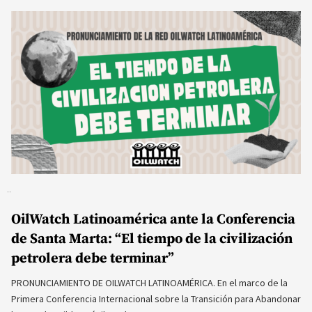
los Combustibles Fósiles y la…
21 abril, 2026
Comarsa: La causa ambiental más
importante de Vaca Muerta quedó