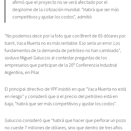
afirmó que el proyecto no se verá afectado por el
desplome de la cotización mundial. “Habrá que ser más
competitivos y ajustar los costos“, admitió
“No podemos decir por la foto que con Brent de 65 dólares por
barril, Vaca Muerta no es más rentable. Eso sería un error. Los
fundamentos de la demanda de petróleo no han cambiado“,
sostuvo Miguel Galuccio al contestar preguntas de los
empresarios que participan de la 20ª Conferencia Industrial
Argentina, en Pilar.
El principal directivo de YPF insistió en que “Vaca Muerta no está
en riesgo” y consideró que si el precio del petróleo está en
baja, “habrá que ser más competitivos y ajustar los costos”.
Galuccio consideró que “habrá que hacer que perforar un pozo
no cueste 7 millones de dólares, sino que dentro de tres años