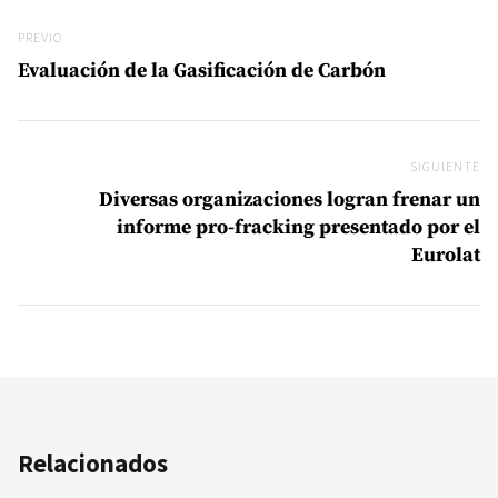
OilWatch Latinoamérica ante la Conferencia
de Santa Marta: “El tiempo de la civilización
petrolera debe terminar”
PRONUNCIAMIENTO DE OILWATCH LATINOAMÉRICA. En el marco de la
Primera Conferencia Internacional sobre la Transición para Abandonar