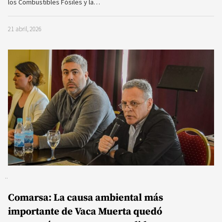
momentáneamente suspendida
En una controvertida decisión, el juez de garantías de Neuquén,
Lucas Yancarelli, hizo lugar al pedido de los imputados, el dueño y…
20 marzo, 2026