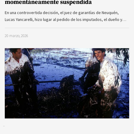
La justicia rechazó el acuerdo entre Shell y
Magdalena y la causa por el gran derrame
petróleo en el Río de la Plata sigue abierta
Por José Luis Meirás para OPSur .- A casi tres décadas del
considerado mayor derrame de petróleo en aguas dulces del
mundo,…
12 febrero, 2026