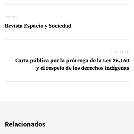
Navegación de entradas
Previo
PREVIO
Revista Espacio y Sociedad
SIGUIENTE
Si
Carta pública por la prórroga de la Ley 26.160
y el respeto de los derechos indígenas
Relacionados