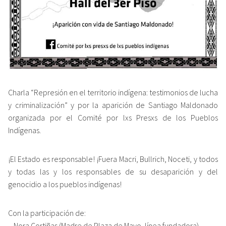
Charla “Represión en el territorio indígena: testimonios de lucha
y criminalización” y por la aparición de Santiago Maldonado
organizada por el Comité por lxs Presxs de los Pueblos
Indígenas.
¡El Estado es responsable! ¡Fuera Macri, Bullrich, Noceti, y todos
y todas las y los responsables de su desaparición y del
genocidio a los pueblos indígenas!
Con la participación de:
– Nora Cortiñas (Madre de Plaza de Mayo, línea fundadora)