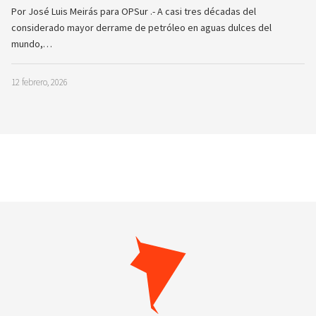
Por José Luis Meirás para OPSur .- A casi tres décadas del
considerado mayor derrame de petróleo en aguas dulces del
mundo,…
12 febrero, 2026