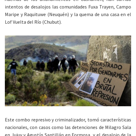
intentos de desalojos las comunidades Fuxa Trayen, Campo
Maripe y Raquituwe (Neuquén) y la quema de una casa en el
Lof Vuelta del Río (Chubut).
Este combo represivo y criminalizador, tomó características
nacionales, con casos como las detenciones de Milagro Sala
en Jujuy y Agustín Santillán en Formosa, y el desalojo de la