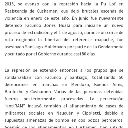
2016, se avanzó con la represión hacia la Pu Lof en
Resistencia de Cushamen, que dejó brutales escenas de
violencia en enero de este año. En junio fue nuevamente
detenido Facundo Jones Huala para iniciarle un nuevo
proceso de extradición y el 1 de agosto, durante un corte de
ruta exigiendo la libertad del referente mapuche, fue
asesinado Santiago Maldonado por parte de la Gendarmería
y ocultado por el Gobierno durante casi 80 días.
La represión se extendió entonces a los grupos que se
solidarizaban con Facundo y Santiago, totalizando 50
detenciones en marchas en Mendoza, Buenos Aires,
Bariloche y Cushamen. Varias de las personas detenidas
fueron posteriormente procesadas. La persecución
“antiRAM” incluyó también el allanamiento de casas de
militantes sociales en Neuquén y Cipoletti, debido a
supuestas amenazas de bomba en dos pozos petroleros.
Además de los allanamientos en Cushamen, han sufrido