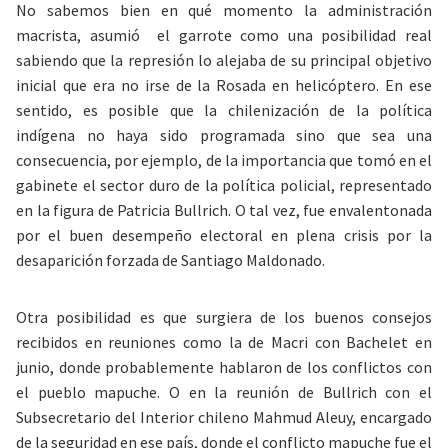
No sabemos bien en qué momento la administración
macrista, asumió el garrote como una posibilidad real
sabiendo que la represión lo alejaba de su principal objetivo
inicial que era no irse de la Rosada en helicóptero. En ese
sentido, es posible que la chilenización de la política
indígena no haya sido programada sino que sea una
consecuencia, por ejemplo, de la importancia que tomó en el
gabinete el sector duro de la política policial, representado
en la figura de Patricia Bullrich. O tal vez, fue envalentonada
por el buen desempeño electoral en plena crisis por la
desaparición forzada de Santiago Maldonado.
Otra posibilidad es que surgiera de los buenos consejos
recibidos en reuniones como la de Macri con Bachelet en
junio, donde probablemente hablaron de los conflictos con
el pueblo mapuche. O en la reunión de Bullrich con el
Subsecretario del Interior chileno Mahmud Aleuy, encargado
de la seguridad en ese país, donde el conflicto mapuche fue el