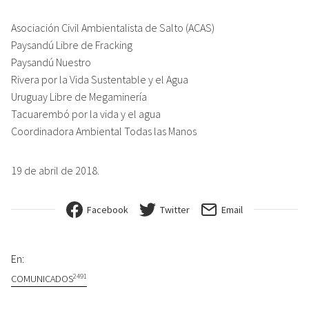
Asociación Civil Ambientalista de Salto (ACAS)
Paysandú Libre de Fracking
Paysandú Nuestro
Rivera por la Vida Sustentable y el Agua
Uruguay Libre de Megaminería
Tacuarembó por la vida y el agua
Coordinadora Ambiental Todas las Manos
19 de abril de 2018.
Facebook
Twitter
Email
En:
2491
COMUNICADOS