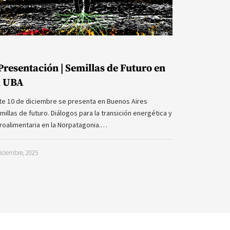
Presentación | Semillas de Futuro en
a UBA
te 10 de diciembre se presenta en Buenos Aires
millas de futuro. Diálogos para la transición energética y
roalimentaria en la Norpatagonia.…
iciembre, 2025