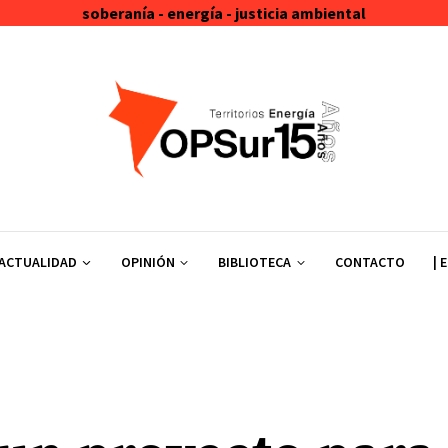
soberanía - energía - justicia ambiental
ACTUALIDAD
OPINIÓN
BIBLIOTECA
CONTACTO
| 