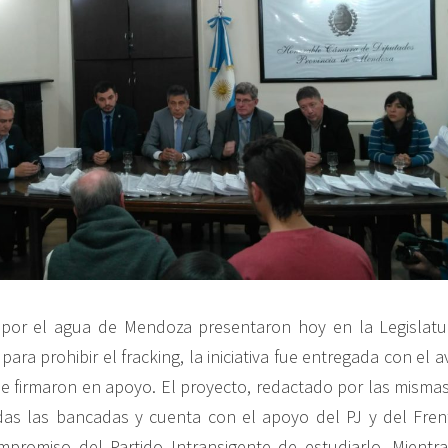
por el agua de Mendoza presentaron hoy en la Legislatur
para prohibir el fracking, la iniciativa fue entregada con el a
e firmaron en apoyo. El proyecto, redactado por las misma
das las bancadas y cuenta con el apoyo del PJ y del Fren
promiso del Partido Intransigente de estudiarlo. Mientr