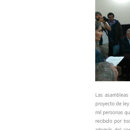
Las asambleas 
proyecto de ley 
mil personas qu
recibido por to
además del com