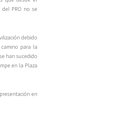
to del PRO no se
ilización debido
 camino para la
 se han sucedido
mpe en la Plaza
a presentación en