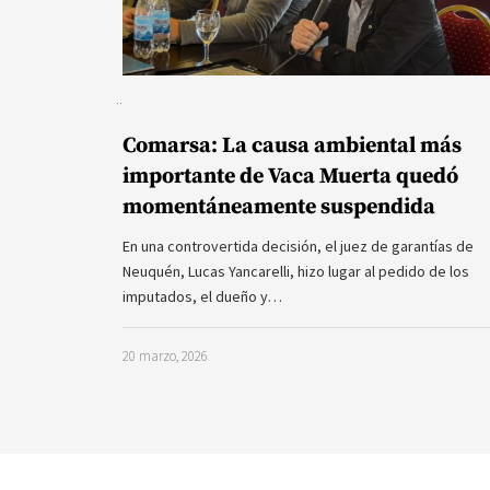
Comarsa: La causa ambiental más
importante de Vaca Muerta quedó
momentáneamente suspendida
En una controvertida decisión, el juez de garantías de
Neuquén, Lucas Yancarelli, hizo lugar al pedido de los
imputados, el dueño y…
20 marzo, 2026