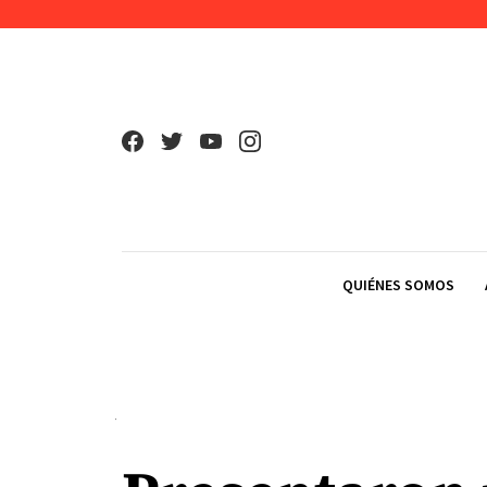
Skip to content
QUIÉNES SOMOS