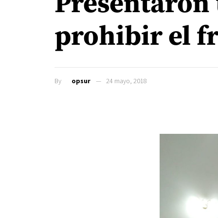
Presentaron 
prohibir el 
By
opsur
24 mayo, 2018