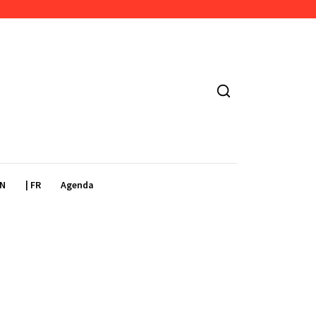
EN
| FR
Agenda