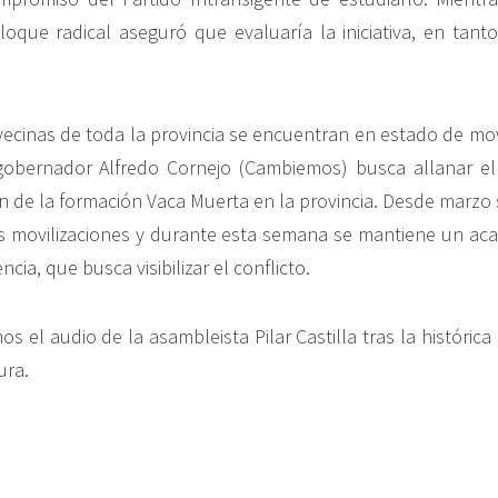
 bloque radical aseguró que evaluaría la iniciativa, en tan
vecinas de toda la provincia se encuentran en estado de mov
gobernador Alfredo Cornejo (Cambiemos) busca allanar el
n de la formación Vaca Muerta en la provincia. Desde marzo
 movilizaciones y durante esta semana se mantiene un aca
ia, que busca visibilizar el conflicto.
s el audio de la asambleista Pilar Castilla tras la históric
ura.
or