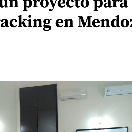
un proyecto para
fracking en Mendo