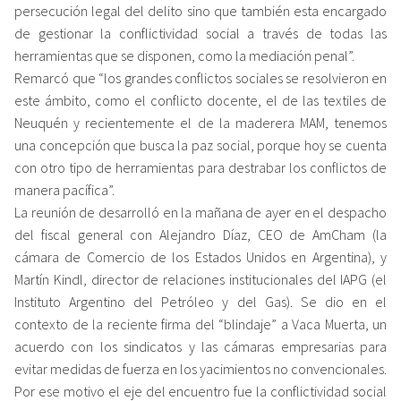
persecución legal del delito sino que también esta encargado
de gestionar la conflictividad social a través de todas las
herramientas que se disponen, como la mediación penal”.
Remarcó que “los grandes conflictos sociales se resolvieron en
este ámbito, como el conflicto docente, el de las textiles de
Neuquén y recientemente el de la maderera MAM, tenemos
una concepción que busca la paz social, porque hoy se cuenta
con otro tipo de herramientas para destrabar los conflictos de
manera pacífica”.
La reunión de desarrolló en la mañana de ayer en el despacho
del fiscal general con Alejandro Díaz, CEO de AmCham (la
cámara de Comercio de los Estados Unidos en Argentina), y
Martín Kindl, director de relaciones institucionales del IAPG (el
Instituto Argentino del Petróleo y del Gas). Se dio en el
contexto de la reciente firma del “blindaje” a Vaca Muerta, un
acuerdo con los sindicatos y las cámaras empresarias para
evitar medidas de fuerza en los yacimientos no convencionales.
Por ese motivo el eje del encuentro fue la conflictividad social