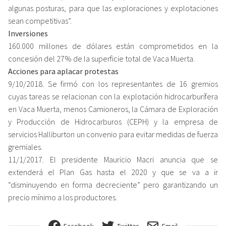
algunas posturas, para que las exploraciones y explotaciones
sean competitivas”.
Inversiones
160.000 millones de dólares están comprometidos en la
concesión del 27% de la superficie total de Vaca Muerta.
Acciones para aplacar protestas
9/10/2018. Se firmó con los representantes de 16 gremios
cuyas tareas se relacionan con la explotación hidrocarburífera
en Vaca Muerta, menos Camioneros, la Cámara de Exploración
y Producción de Hidrocarburos (CEPH) y la empresa de
servicios Halliburton un convenio para evitar medidas de fuerza
gremiales.
11/1/2017. El presidente Mauricio Macri anuncia que se
extenderá el Plan Gas hasta el 2020 y que se va a ir
“disminuyendo en forma decreciente” pero garantizando un
precio mínimo a los productores.
Facebook
Twitter
Email