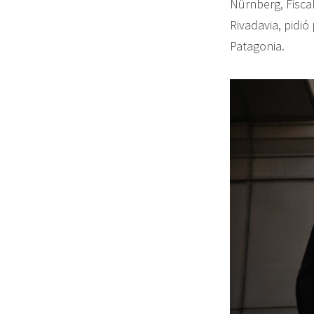
Nürnberg, Fisca
Rivadavia, pidió
Patagonia.