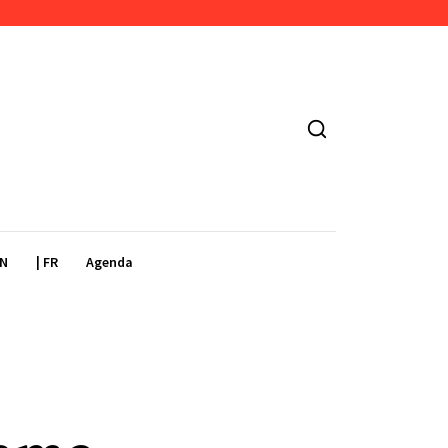
EN
| FR
Agenda