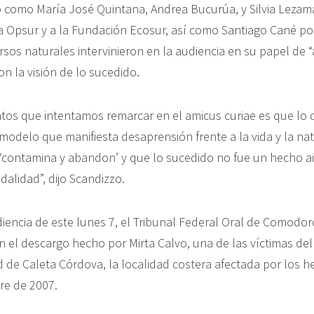
 como María José Quintana, Andrea Bucurúa, y Silvia Lezam
 Opsur y a la Fundación Ecosur, así como Santiago Cané po
sos naturales intervinieron en la audiencia en su papel de 
on la visión de lo sucedido.
tos que intentamos remarcar en el amicus curiae es que lo 
modelo que manifiesta desaprensión frente a la vida y la na
contamina y abandon’ y que lo sucedido no fue un hecho ai
alidad”, dijo Scandizzo.
udiencia de este lunes 7, el Tribunal Federal Oral de Comodor
 el descargo hecho por Mirta Calvo, una de las víctimas del
 de Caleta Córdova, la localidad costera afectada por los h
re de 2007.