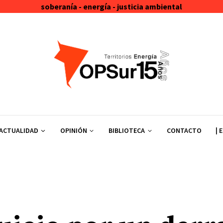
soberanía - energía - justicia ambiental
ACTUALIDAD
OPINIÓN
BIBLIOTECA
CONTACTO
| 