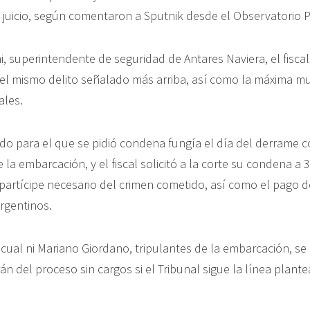
 juicio, según comentaron a Sputnik desde el Observatorio P
, superintendente de seguridad de Antares Naviera, el fiscal
l mismo delito señalado más arriba, así como la máxima mu
ales.
ado para el que se pidió condena fungía el día del derrame 
de la embarcación, y el fiscal solicitó a la corte su condena a
partícipe necesario del crimen cometido, así como el pago 
rgentinos.
scual ni Mariano Giordano, tripulantes de la embarcación, se
án del proceso sin cargos si el Tribunal sigue la línea plante