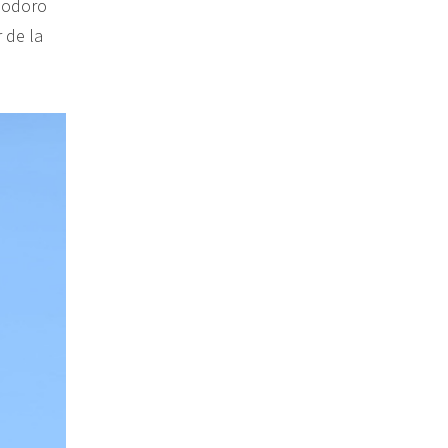
omodoro
 de la