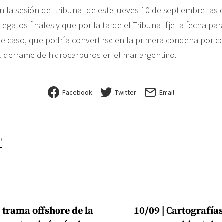
n la sesión del tribunal de este jueves 10 de septiembre las
egatos finales y que por la tarde el Tribunal fije la fecha par
te caso, que podría convertirse en la primera condena por 
l derrame de hidrocarburos en el mar argentino.
Facebook
Twitter
Email
0
ión de entradas
a trama offshore de la
10/09 | Cartografías