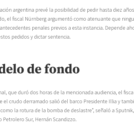
ación argentina prevé la posibilidad de pedir hasta diez años
ido, el fiscal Nürnberg argumentó como atenuante que ning
antecedentes penales previos a esta instancia. Depende aho
estos pedidos y dictar sentencia.
delo de fondo
nal, que duró dos horas de la mencionada audiencia, el fisca
 el crudo derramado salió del barco Presidente Illia y tamb
 como la rotura de la bomba de deslastre”, señaló a Sputnik
o Petrolero Sur, Hernán Scandizzo.