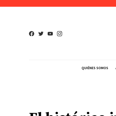
Skip to content
QUIÉNES SOMOS