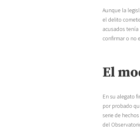
Aunque la legisl
el delito comet
acusados tenía 
confirmar o no 
El mo
En su alegato fi
por probado que
serie de hechos
del Observatori