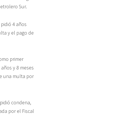
etrolero Sur.
 pidió 4 años
lta y el pago de
como primer
 3 años y 8 meses
de una multa por
 pidió condena,
ada por el Fiscal