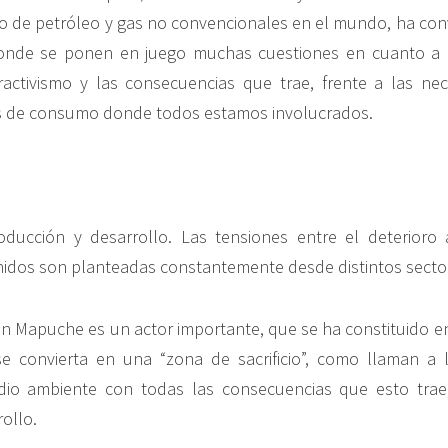
to de petróleo y gas no convencionales en el mundo, ha conv
nde se ponen en juego muchas cuestiones en cuanto a l
ractivismo y las consecuencias que trae, frente a las ne
 de consumo donde todos estamos involucrados.
ducción y desarrollo. Las tensiones entre el deterioro 
nidos son planteadas constantemente desde distintos secto
n Mapuche es un actor importante, que se ha constituido 
se convierta en una “zona de sacrificio”, como llaman a 
dio ambiente con todas las consecuencias que esto tra
ollo.