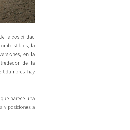
de la posibilidad
combustibles, la
versiones, en la
lrededor de la
ertidumbres hay
.
o que parece una
 y posiciones a