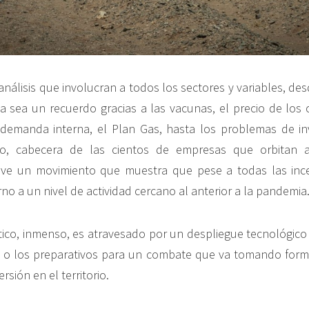
análisis que involucran a todos los sectores y variables, des
 sea un recuerdo gracias a las vacunas, el precio de los 
 demanda interna, el Plan Gas, hasta los problemas de in
lo, cabecera de las cientos de empresas que orbitan a
e ve un movimiento que muestra que pese a todas las inc
no a un nivel de actividad cercano al anterior a la pandemia
rtico, inmenso, es atravesado por un despliegue tecnológic
 o los preparativos para un combate que va tomando forma
rsión en el territorio.