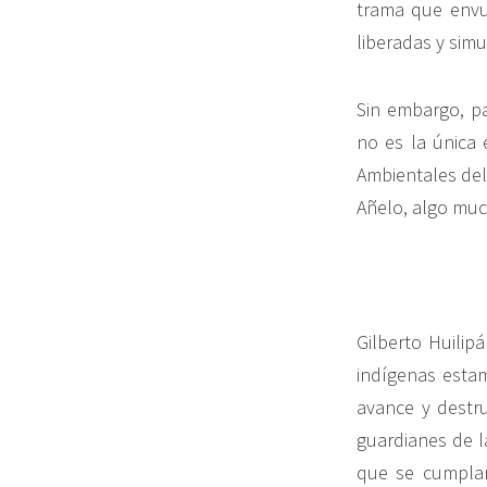
trama que envu
liberadas y simu
Sin embargo, p
no es la única
Ambientales del
Añelo, algo muc
Gilberto Huilip
indígenas esta
avance y destru
guardianes de l
que se cumplan