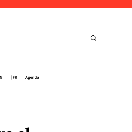
EN
| FR
Agenda