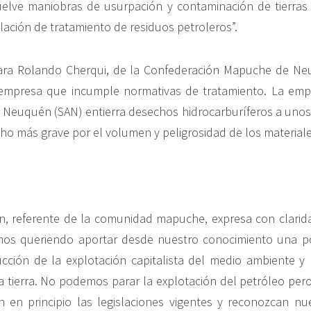
elve maniobras de usurpación y contaminación de tierras 
lación de tratamiento de residuos petroleros”.
ara Rolando Cherqui, de la Confederación Mapuche de N
 empresa que incumple normativas de tratamiento. La emp
 Neuquén (SAN) entierra desechos hidrocarburíferos a unos
ho más grave por el volumen y peligrosidad de los material
án, referente de la comunidad mapuche, expresa con clarid
mos queriendo aportar desde nuestro conocimiento una pos
cción de la explotación capitalista del medio ambiente y
a tierra. No podemos parar la explotación del petróleo per
 en principio las legislaciones vigentes y reconozcan nu