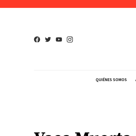
Skip to content
QUIÉNES SOMOS