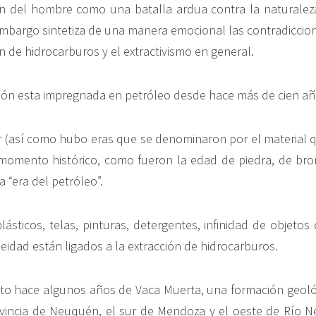
ión del hombre como una batalla ardua contra la naturalez
embargo sintetiza de una manera emocional las contradiccio
n de hidrocarburos y el extractivismo en general.
ación esta impregnada en petróleo desde hace más de cien añ
 (así como hubo eras que se denominaron por el material 
momento histórico, como fueron la edad de piedra, de bro
a “era del petróleo”.
lásticos, telas, pinturas, detergentes, infinidad de objetos
eidad están ligados a la extracción de hidrocarburos.
to hace algunos años de Vaca Muerta, una formación geoló
ovincia de Neuquén, el sur de Mendoza y el oeste de Río N