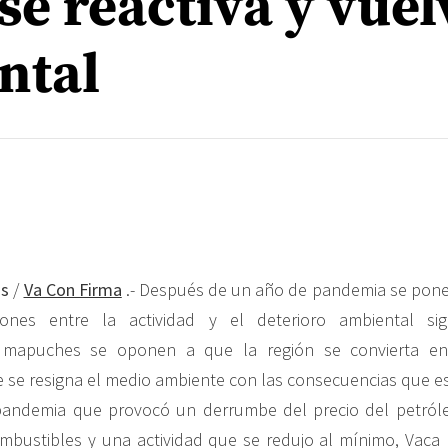
e reactiva y vuel
ntal
os
/
Va Con Firma
.- Después de un año de pandemia se pone
iones entre la actividad y el deterioro ambiental sig
s mapuches se oponen a que la región se convierta e
nde se resigna el medio ambiente con las consecuencias que e
andemia que provocó un derrumbe del precio del petróleo
bustibles y una actividad que se redujo al mínimo, Vaca 