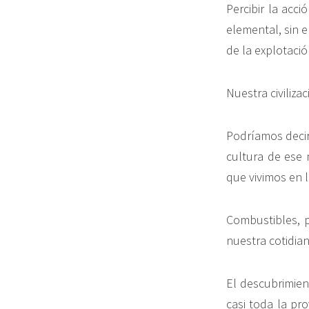
Percibir la acc
elemental, sin 
de la explotació
Nuestra civiliz
Podríamos decir
cultura de ese 
que vivimos en l
Combustibles, p
nuestra cotidian
El descubrimien
casi toda la pr