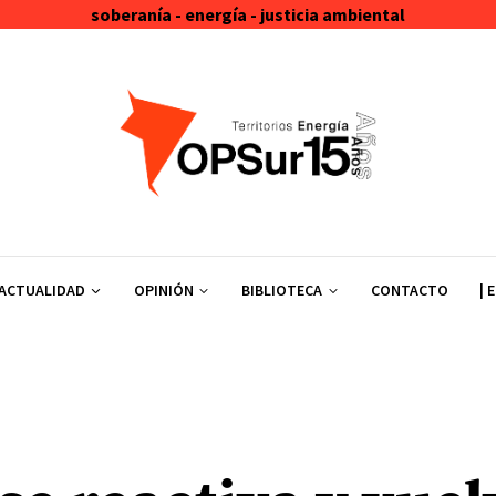
soberanía - energía - justicia ambiental
ACTUALIDAD
OPINIÓN
BIBLIOTECA
CONTACTO
| 