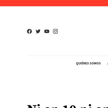
Skip to content
QUIÉNES SOMOS