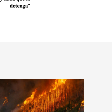
detenga”