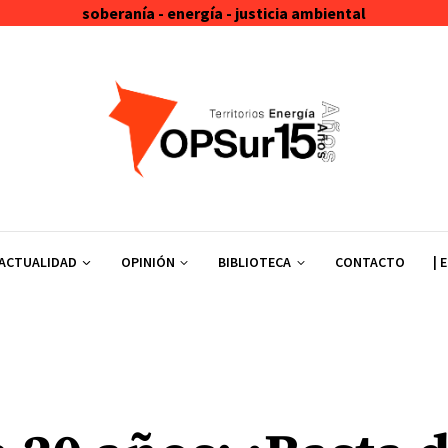
soberanía - energía - justicia ambiental
ACTUALIDAD
OPINIÓN
BIBLIOTECA
CONTACTO
| 