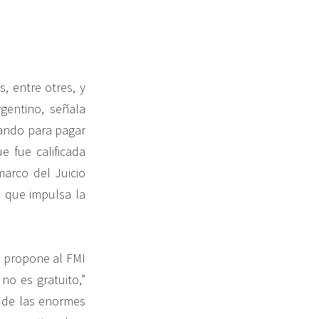
, entre otres, y
gentino, señala
iando para pagar
 fue calificada
arco del Juicio
 que impulsa la
e propone al FMI
no es gratuito,”
r de las enormes