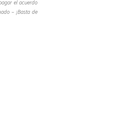
pagar el acuerdo
amado – ¡Basta de