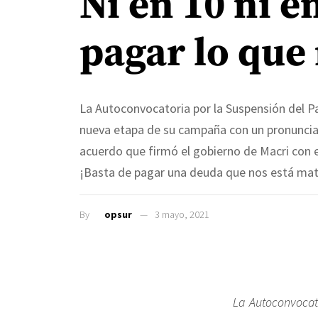
Ni en 10 ni e
pagar lo que
La Autoconvocatoria por la Suspensión del P
nueva etapa de su campaña con un pronunciam
acuerdo que firmó el gobierno de Macri con e
¡Basta de pagar una deuda que nos está mata
By
opsur
3 mayo, 2021
La Autoconvocat