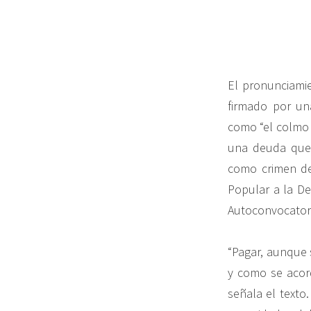
El pronunciamie
firmado por un
como “el colmo 
una deuda que,
como crimen de
Popular a la De
Autoconvocatori
“Pagar, aunque 
y como se acord
señala el texto