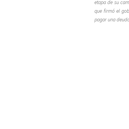
etapa de su cam
que firmó el gob
pagar una deuda 