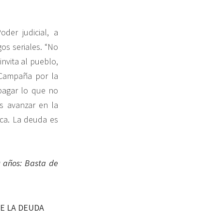
der judicial, a
os seriales. “No
invita al pueblo,
 Campaña por la
pagar lo que no
s avanzar en la
ica. La deuda es
0 años: Basta de
E LA DEUDA