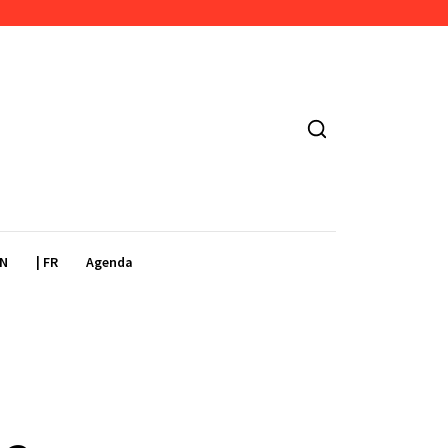
EN
| FR
Agenda