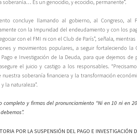
 soberanía… Es un genocidio, y ecocidio, permanente”.
ento concluye llamando al gobierno, al Congreso, al Po
vamente con la Impunidad del endeudamiento y con los pag
ociar con el FMI ni con el Club de París”, señala, mientras 
iones y movimientos populares, a seguir fortaleciendo la
 Pago e Investigación de la Deuda, para que dejemos de 
egure el juicio y castigo a los responsables. “Precisamo
 nuestra soberanía financiera y la transformación económ
y la naturaleza”.
o completo y firmas del pronunciamiento “Ni en 10 ni en 2
 debemos”.
ORIA POR LA SUSPENSIÓN DEL PAGO E INVESTIGACIÓN D