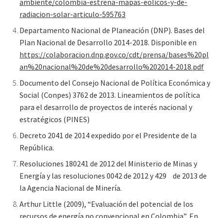
ambiente/colombia-estrena-mapas-eolicos-y-de-
radiacion-solar-articulo-595763
Departamento Nacional de Planeación (DNP). Bases del
Plan Nacional de Desarrollo 2014-2018. Disponible en
https://colaboracion.dnp.gov.co/cdt/prensa/bases%20pl
an%20nacional%20de%20desarrollo%202014-2018.pdf
Documento del Consejo Nacional de Política Económica y
Social (Conpes) 3762 de 2013. Lineamientos de política
para el desarrollo de proyectos de interés nacional y
estratégicos (PINES)
Decreto 2041 de 2014 expedido por el Presidente de la
República.
Resoluciones 180241 de 2012 del Ministerio de Minas y
Energía y las resoluciones 0042 de 2012 y 429 de 2013 de
la Agencia Nacional de Minería.
Arthur Little (2009), “Evaluación del potencial de los
recursos de energía no convencional en Colombia”, En