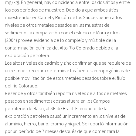
mg/kg). En general, hay coincidencia entre los dos sitios y entre
los dos períodos de muestreo. Debido a que ambos sitios
muestreados en Catriel y Rincón de los Sauces tienen altos
niveles de otros metales pesados en las muestras de
sedimento, la comparación con el estudio de Mora y otros
(2004) provee evidencia de lo complejo y múltiple de la
contaminación química del Alto Río Colorado debido a la
explotación petrolera.
Los altos niveles de cadmio y zinc confirman que se requiere de
un re-muestreo para determinar las fuentes antropogénicas de
posible movilización de estos metales pesados sobre el flujo
del río Colorado.
Rezende y otros también reporta niveles de altos de metales
pesados en sedimentos costas afuera en los Campos
petroleros de Basin, al SE de Brasil. El impacto de la
exploración petrolera causó un incremento en los niveles de
aluminio, hierro, bario, cromo y níquel. Se reportó información
por un período de 7 meses después de que comenzara la