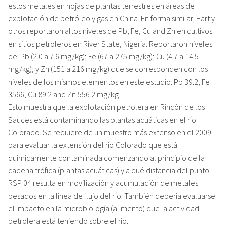
estos metales en hojas de plantas terrestres en áreas de
explotación de petróleo y gas en China. En forma similar, Hart y
otros reportaron altos niveles de Pb, Fe, Cu and Zn en cultivos
en sitios petroleros en River State, Nigeria. Reportaron niveles
de: Pb (2.0 a 7.6 mg/kg); Fe (67 a 275 mg/kg); Cu (4.7 a 14.5
mg/kg); y Zn (151 a 216 mg/kg) que se corresponden con los
niveles de los mismos elementos en este estudio: Pb 39.2, Fe
3566, Cu 89.2 and Zn 556.2 mg/kg..
Esto muestra que la explotación petrolera en Rincón de los
Sauces está contaminando las plantas acuáticas en el río
Colorado. Se requiere de un muestro más extenso en el 2009
para evaluar la extensión del río Colorado que está
químicamente contaminada comenzando al principio de la
cadena trófica (plantas acuáticas) y a qué distancia del punto
RSP 04 resulta en movilización y acumulación de metales
pesados en la línea de flujo del río. También debería evaluarse
el impacto en la microbiología (alimento) que la actividad
petrolera está teniendo sobre el río.