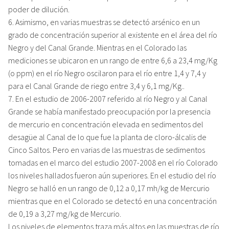
poder de dilución.
6. Asimismo, en varias muestras se detectó arsénico en un
grado de concentración superior al existente en el área del río
Negro y del Canal Grande. Mientras en el Colorado las
mediciones se ubicaron en un rango de entre 6,6 a 23,4 mg/Kg
(o ppm) en el río Negro oscilaron para el río entre 1,4 y 7,4 y
para el Canal Grande de riego entre 3,4 y 6,1 mg/Kg..
7. En el estudio de 2006-2007 referido al río Negro y al Canal
Grande se había manifestado preocupación por la presencia
de mercurio en concentración elevada en sedimentos del
desagüe al Canal de lo que fue la planta de cloro-álcalis de
Cinco Saltos. Pero en varias de las muestras de sedimentos
tomadas en el marco del estudio 2007-2008 en el río Colorado
los niveles hallados fueron aún superiores. En el estudio del río
Negro se halló en un rango de 0,12 a 0,17 mh/kg de Mercurio
mientras que en el Colorado se detectó en una concentración
de 0,19 a 3,27 mg/kg de Mercurio.
Los niveles de elementos traza más altos en las muestras de río