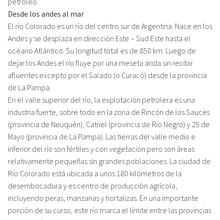
petróleo.
Desde los andes al mar
El río Colorado es un río del centro sur de Argentina. Nace en los
Andes y se desplaza en dirección Este – Sud Este hasta el
océano Atlántico. Su longitud total es de 850 km. Luego de
dejar los Andes el río fluye por una meseta árida sin recibir
afluentes excepto por el Salado (o Curacó) desde la provincia
de La Pampa.
En el valle superior del río, la explotación petrolera es una
industria fuerte, sobre todo en la zona de Rincón de los Sauces
(provincia de Neuquén), Catriel (provincia de Río Negro) y 25 de
Mayo (provincia de La Pampa). Las tierras del valle medio e
inferior del río son fértiles y con vegetación pero son áreas
relativamente pequeñas sin grandes poblaciones. La ciudad de
Río Colorado está ubicada a unos 180 kilómetros de la
desembocadura y es centro de producción agrícola,
incluyendo peras, manzanas y hortalizas. En una importante
porción de su curso, este río marca el límite entre las provincias