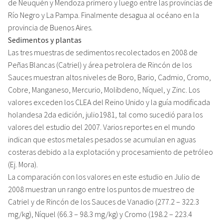
de Neuquén y Mendoza primero y luego entre las provincias de
Río Negro y La Pampa. Finalmente desagua al océano en la
provincia de Buenos Aires.
Sedimentos y plantas
Las tres muestras de sedimentos recolectados en 2008 de
Peñas Blancas (Catriel) y área petrolera de Rincón de los
Sauces muestran altos niveles de Boro, Bario, Cadmio, Cromo,
Cobre, Manganeso, Mercurio, Molibdeno, Níquel, y Zinc. Los
valores exceden los CLEA del Reino Unido y la guía modificada
holandesa 2da edición, julio1981, tal como sucedió para los
valores del estudio del 2007. Varios reportes en el mundo
indican que estos metales pesados se acumulan en aguas
costeras debido a la explotación y procesamiento de petróleo
(Ej. Mora).
La comparación con los valores en este estudio en Julio de
2008 muestran un rango entre los puntos de muestreo de
Catriel y de Rincón de los Sauces de Vanadio (277.2 – 322.3
mg/kg), Níquel (66.3 – 98.3 mg/kg) y Cromo (198.2 – 223.4