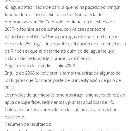
-El agua potabilizada de canilla que no ha pasado por ningún
tanque domiciliario en Rincón de los Sauces y la de
perforaciones en Río Colorado contiene -en el estudio de
2007- altos niveles de sulfatos, con valores por sobre
estándares del Reino Unido para agua de consumo humano
que es de 250 mg/L. Una posible explicación de esto en el caso
de Rincón es que el tratamiento químico del agua incluya
sulfatos de metales (de aluminio o de hierro).
Seguimiento del Estudio – Julio 2008
En julio de 2008 se volvieron a tomar muestras de algunos de
los lugares que formaron parte de la investigación de julio de
2007.
Los niveles de químicos (elementos traza, aniones/cationes) en
agua de superficie, sedimentos y plantas acuáticas del río
Colorado son los expresados en las tablas que acompañan
este texto.
Resumen de resultados: