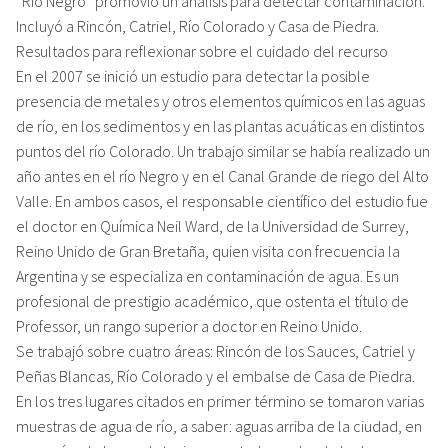
“Río Negro” promovió un análisis para detectar contaminación.
Incluyó a Rincón, Catriel, Río Colorado y Casa de Piedra.
Resultados para reflexionar sobre el cuidado del recurso
En el 2007 se inició un estudio para detectar la posible
presencia de metales y otros elementos químicos en las aguas
de río, en los sedimentos y en las plantas acuáticas en distintos
puntos del río Colorado. Un trabajo similar se había realizado un
año antes en el río Negro y en el Canal Grande de riego del Alto
Valle. En ambos casos, el responsable científico del estudio fue
el doctor en Química Neil Ward, de la Universidad de Surrey,
Reino Unido de Gran Bretaña, quien visita con frecuencia la
Argentina y se especializa en contaminación de agua. Es un
profesional de prestigio académico, que ostenta el título de
Professor, un rango superior a doctor en Reino Unido.
Se trabajó sobre cuatro áreas: Rincón de los Sauces, Catriel y
Peñas Blancas, Río Colorado y el embalse de Casa de Piedra.
En los tres lugares citados en primer término se tomaron varias
muestras de agua de río, a saber: aguas arriba de la ciudad, en