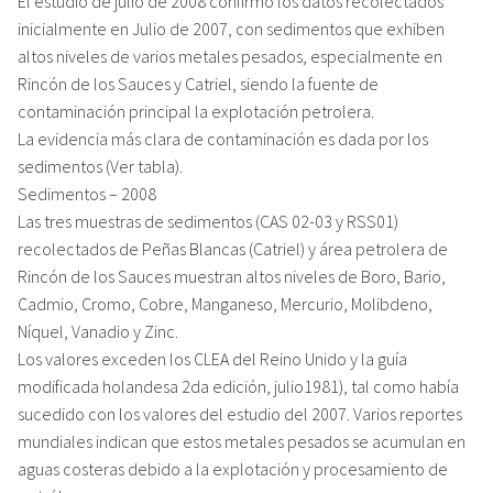
El estudio de julio de 2008 confirmó los datos recolectados
inicialmente en Julio de 2007, con sedimentos que exhiben
altos niveles de varios metales pesados, especialmente en
Rincón de los Sauces y Catriel, siendo la fuente de
contaminación principal la explotación petrolera.
La evidencia más clara de contaminación es dada por los
sedimentos (Ver tabla).
Sedimentos – 2008
Las tres muestras de sedimentos (CAS 02-03 y RSS01)
recolectados de Peñas Blancas (Catriel) y área petrolera de
Rincón de los Sauces muestran altos niveles de Boro, Bario,
Cadmio, Cromo, Cobre, Manganeso, Mercurio, Molibdeno,
Níquel, Vanadio y Zinc.
Los valores exceden los CLEA del Reino Unido y la guía
modificada holandesa 2da edición, julio1981), tal como había
sucedido con los valores del estudio del 2007. Varios reportes
mundiales indican que estos metales pesados se acumulan en
aguas costeras debido a la explotación y procesamiento de