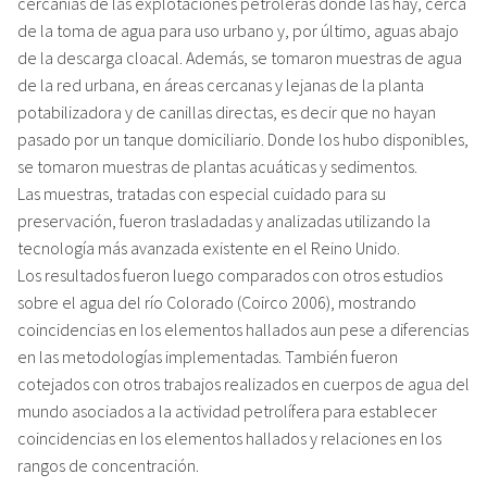
cercanías de las explotaciones petroleras donde las hay, cerca
de la toma de agua para uso urbano y, por último, aguas abajo
de la descarga cloacal. Además, se tomaron muestras de agua
de la red urbana, en áreas cercanas y lejanas de la planta
potabilizadora y de canillas directas, es decir que no hayan
pasado por un tanque domiciliario. Donde los hubo disponibles,
se tomaron muestras de plantas acuáticas y sedimentos.
Las muestras, tratadas con especial cuidado para su
preservación, fueron trasladadas y analizadas utilizando la
tecnología más avanzada existente en el Reino Unido.
Los resultados fueron luego comparados con otros estudios
sobre el agua del río Colorado (Coirco 2006), mostrando
coincidencias en los elementos hallados aun pese a diferencias
en las metodologías implementadas. También fueron
cotejados con otros trabajos realizados en cuerpos de agua del
mundo asociados a la actividad petrolífera para establecer
coincidencias en los elementos hallados y relaciones en los
rangos de concentración.