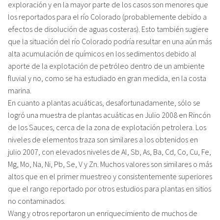
exploración y en la mayor parte de los casos son menores que
los reportados para el río Colorado (probablemente debido a
efectos de disolución de aguas costeras). Esto también sugiere
que la situación del río Colorado podría resultar en una aún más
alta acumulación de químicos en los sedimentos debido al
aporte de la explotación de petróleo dentro de un ambiente
fluvial y no, como se ha estudiado en gran medida, en la costa
marina.
En cuanto a plantas acuáticas, desafortunadamente, sólo se
logró una muestra de plantas acuáticas en Julio 2008 en Rincón
de los Sauces, cerca de la zona de explotación petrolera. Los
niveles de elementos traza son similares a los obtenidos en
julio 2007, con elevados niveles de Al, Sb, As, Ba, Cd, Co, Cu, Fe,
Mg, Mo, Na, Ni, Pb, Se, V y Zn. Muchos valores son similares o más
altos que en el primer muestreo y consistentemente superiores
que el rango reportado por otros estudios para plantas en sitios
no contaminados.
Wang y otros reportaron un enriquecimiento de muchos de