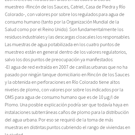
muestreo -Rincón de los Sauces, Catriel, Casa de Piedra y Río
Colorado-, con valores por sobre los regulados para agua de
consumo humano (tanto por la Organización Mundial de la
Salud como por el Reino Unido). Son fundamentalmente los
residuos industriales y las descargas cloacales los responsables.
Las muestras de agua potabilizada en los cuatro puntos de
muestreo están en general dentro de los valores regulatorios,
salvo los dos puntos de preocupación ya manifestados:
-El agua de red extraída en 2007 de canillas urbanas que no ha
pasado por ningún tanque domiciliario en Rincón de los Sauces
y la obtenida en perforaciones en Río Colorado tiene altos
niveles de plomo, con valores por sobre los indicados por la
OMS para agua de consumo humano que es de 10 µg/l de
Plomo. Una posible explicación podría ser que todavía haya en
instalaciones subterráneas caños de plomo para la distribución
del agua urbana. Por eso se requirió de la toma de más
muestras en distintas puntos cubriendo el rango de viviendas en
la ciudad.