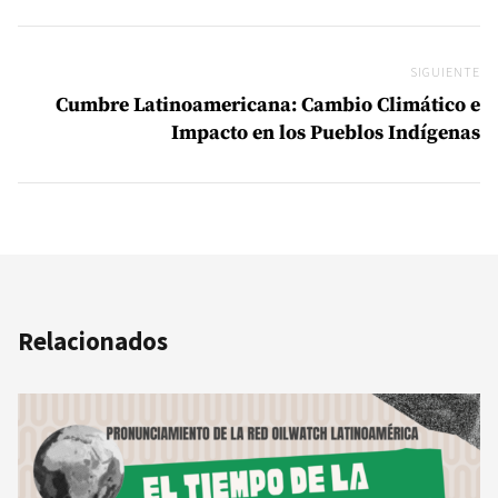
SIGUIENTE
Si
Cumbre Latinoamericana: Cambio Climático e
Impacto en los Pueblos Indígenas
Relacionados