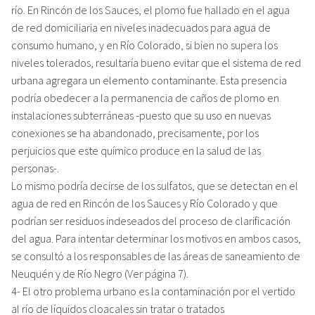
río. En Rincón de los Sauces, el plomo fue hallado en el agua
de red domiciliaria en niveles inadecuados para agua de
consumo humano, y en Río Colorado, si bien no supera los
niveles tolerados, resultaría bueno evitar que el sistema de red
urbana agregara un elemento contaminante. Esta presencia
podría obedecer a la permanencia de caños de plomo en
instalaciones subterráneas -puesto que su uso en nuevas
conexiones se ha abandonado, precisamente, por los
perjuicios que este químico produce en la salud de las
personas-.
Lo mismo podría decirse de los sulfatos, que se detectan en el
agua de red en Rincón de los Sauces y Río Colorado y que
podrían ser residuos indeseados del proceso de clarificación
del agua. Para intentar determinar los motivos en ambos casos,
se consultó a los responsables de las áreas de saneamiento de
Neuquén y de Río Negro (Ver página 7).
4- El otro problema urbano es la contaminación por el vertido
al río de líquidos cloacales sin tratar o tratados