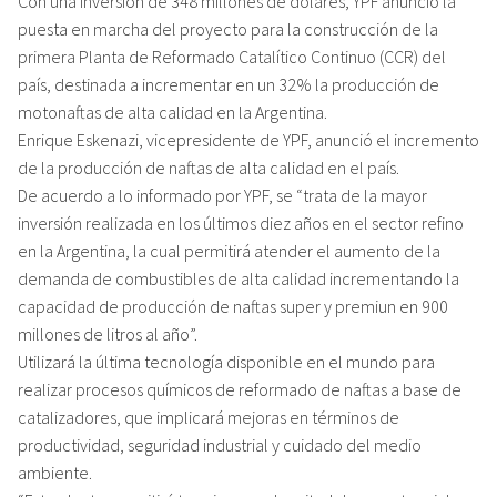
Con una inversión de 348 millones de dólares, YPF anunció la
puesta en marcha del proyecto para la construcción de la
primera Planta de Reformado Catalítico Continuo (CCR) del
país, destinada a incrementar en un 32% la producción de
motonaftas de alta calidad en la Argentina.
Enrique Eskenazi, vicepresidente de YPF, anunció el incremento
de la producción de naftas de alta calidad en el país.
De acuerdo a lo informado por YPF, se “trata de la mayor
inversión realizada en los últimos diez años en el sector refino
en la Argentina, la cual permitirá atender el aumento de la
demanda de combustibles de alta calidad incrementando la
capacidad de producción de naftas super y premiun en 900
millones de litros al año”.
Utilizará la última tecnología disponible en el mundo para
realizar procesos químicos de reformado de naftas a base de
catalizadores, que implicará mejoras en términos de
productividad, seguridad industrial y cuidado del medio
ambiente.