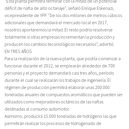
“Esta planta permitirá terminar con la mitad de un potencial
déficit de nafta de alto octanaje”, señaló Enrique Eskenazi,
vicepresidente de YPF. “De los dos millones de metros cúbicos
adicionales que demandará el mercado local en 2017,
nosotros aportaremos la mitad. El resto podría resolverse
totalmente si otras empresas incrementan la producción y
producen los cambios teconológicos necesarios”, advirtió.
EN TRES AÑOS
Para la realización de la nueva planta, que podría comenzar a
funcionar durante el 2012, se emplearán alrededor de 700
personas y el proyecto demandará casi tres años, período
durante el cual se realizarán los trabajos de ingeniería. El
régimen de producción permitirá elaborar unas 200.000
toneladas anuales de compuestos aromáticos que pueden ser
utilizados como mejoradores octánicos de las naftas
destinadas al consumo automotor.
Asimismo, producirá 15.000 toneladas de hidrógeno las que
permitirán realizar los procesos de hidrogenado de