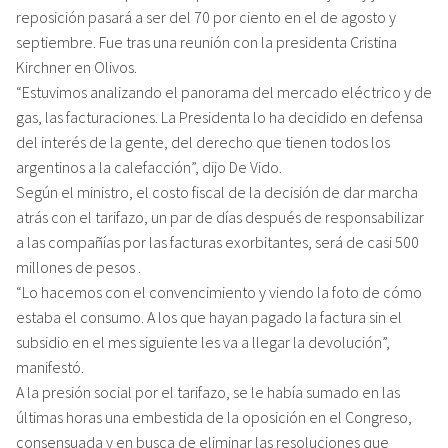
reposición pasará a ser del 70 por ciento en el de agosto y
septiembre. Fue tras una reunión con la presidenta Cristina
Kirchner en Olivos.
“Estuvimos analizando el panorama del mercado eléctrico y de
gas, las facturaciones. La Presidenta lo ha decidido en defensa
del interés de la gente, del derecho que tienen todos los
argentinos a la calefacción”, dijo De Vido.
Según el ministro, el costo fiscal de la decisión de dar marcha
atrás con el tarifazo, un par de días después de responsabilizar
a las compañías por las facturas exorbitantes, será de casi 500
millones de pesos .
“Lo hacemos con el convencimiento y viendo la foto de cómo
estaba el consumo. A los que hayan pagado la factura sin el
subsidio en el mes siguiente les va a llegar la devolución”,
manifestó.
A la presión social por el tarifazo, se le había sumado en las
últimas horas una embestida de la oposición en el Congreso,
consensuada y en busca de eliminar las resoluciones que