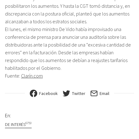
posibilitaron los aumentos. Y hasta la CGT tomó distancia y, en
discrepancia con la postura oficial, planteó que los aumentos
alcanzaban a todos los estratos sociales.
El lunes, el mismo ministro De Vido había improvisado una
conferencia de prensa para anunciar una auditoría sobre las
distribuidoras ante la posibilidad de una “excesiva cantidad de
errores” en la facturación. Desde las empresas habían
respondido que los aumentos se debían a reajustes tarifarios
habilitados por el Gobierno.
Fuente:
Clarín.com
Facebook
Twitter
Email
En:
6753
DE INTERÉS