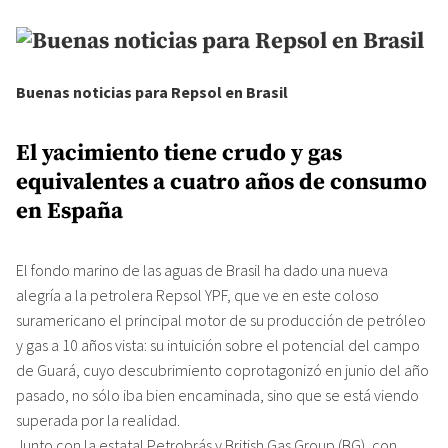
Buenas noticias para Repsol en Brasil
El yacimiento tiene crudo y gas
equivalentes a cuatro años de consumo
en España
El fondo marino de las aguas de Brasil ha dado una nueva
alegría a la petrolera Repsol YPF, que ve en este coloso
suramericano el principal motor de su producción de petróleo
y gas a 10 años vista: su intuición sobre el potencial del campo
de Guará, cuyo descubrimiento coprotagonizó en junio del año
pasado, no sólo iba bien encaminada, sino que se está viendo
superada por la realidad.
Junto con la estatal Petrobrás y British Gas Group (BG), con