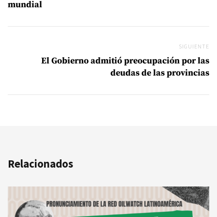
mundial
SIGUIENTE
Si
El Gobierno admitió preocupación por las
deudas de las provincias
Relacionados