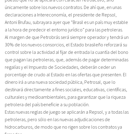
únicamente sobre los nuevos contratos. De ahí que, en unas
declaraciones a Intereconomía, el presidente de Repsol,
Antoni Brufau, subrayara ayer que “Brasil es un país muy estable
a la hora de predecir el entorno jurídico” para las petroleras.
Al margen de que Petrobrás será siempre operador y tendrá un
30% de los nuevos consorcios, el Estado brasileño reforzará su
control sobre la actividad al fijar de entrada la cuantía del bono
que pagan las petroleras, que, además de pagar determinadas
regalías y el Impuesto de Sociedades, deberán ceder un
porcentaje de crudo al Estado en las ofertas que presenten. El
dinero irá a una nueva sociedad pública, Petrosal, que lo
destinará directamente a fines sociales, educativas, científicas,
culturales y medioambientales, para garantizar que la riqueza
petrolera del país beneficie a su población.
Estas nuevas reglas de juego se aplicarán a Repsol, y a todas las
petroleras, pero sólo en las nuevas adjudicaciones de
hidrocarburos, de modo que no rigen sobre los contratos ya