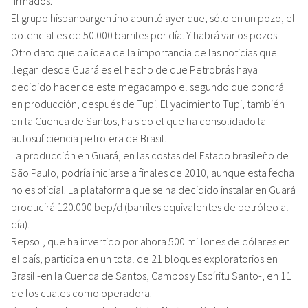
firmados.
El grupo hispanoargentino apuntó ayer que, sólo en un pozo, el
potencial es de 50.000 barriles por día. Y habrá varios pozos.
Otro dato que da idea de la importancia de las noticias que
llegan desde Guará es el hecho de que Petrobrás haya
decidido hacer de este megacampo el segundo que pondrá
en producción, después de Tupi. El yacimiento Tupi, también
en la Cuenca de Santos, ha sido el que ha consolidado la
autosuficiencia petrolera de Brasil.
La producción en Guará, en las costas del Estado brasileño de
São Paulo, podría iniciarse a finales de 2010, aunque esta fecha
no es oficial. La plataforma que se ha decidido instalar en Guará
producirá 120.000 bep/d (barriles equivalentes de petróleo al
día).
Repsol, que ha invertido por ahora 500 millones de dólares en
el país, participa en un total de 21 bloques exploratorios en
Brasil -en la Cuenca de Santos, Campos y Espíritu Santo-, en 11
de los cuales como operadora.