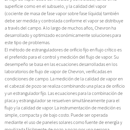
superficie como en el subsuelo, y la calidad del vapor
(cociente de masa de fase vapor sobre fase líquida) también
debe ser medida y controlada conforme el vapor se distribuye
a través del campo. A lo largo de muchos años, Chevron ha
desarrollado y optimizado económicamente soluciones para
este tipo de problemas.
El método de estranguladores de orificio fijo en flujo crítico es
el preferido para el control y medición del flujo de vapor. Su
desempeño se basa en las ecuaciones desarrolladas en los
laboratorios de flujo de vapor de Chevron, verificadas en
condiciones de campo. La medición de la calidad de vapor en
el cabezal de pozo se realiza combinando una placa de orificio
y un estrangulador fijo. Las ecuaciones para la combinación de
placa y estrangulador se resuelven simultáneamente para el
flujo y la calidad de vapor. La instrumentación de medición es
simple, compacta y de bajo costo. Puede ser operada
mediante el uso de paneles solares como fuente de energía y
movilizada fácilmente de pozo a pozo por una persona.