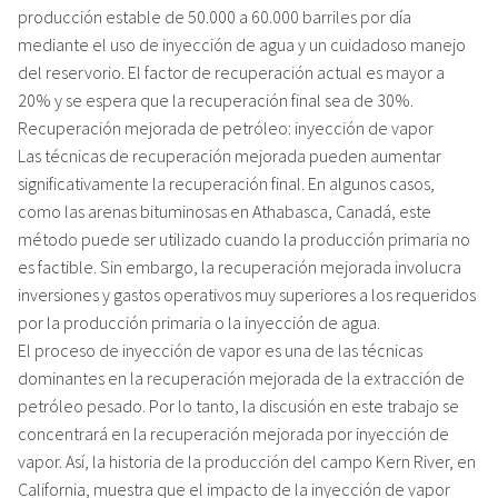
producción estable de 50.000 a 60.000 barriles por día
mediante el uso de inyección de agua y un cuidadoso manejo
del reservorio. El factor de recuperación actual es mayor a
20% y se espera que la recuperación final sea de 30%.
Recuperación mejorada de petróleo: inyección de vapor
Las técnicas de recuperación mejorada pueden aumentar
significativamente la recuperación final. En algunos casos,
como las arenas bituminosas en Athabasca, Canadá, este
método puede ser utilizado cuando la producción primaria no
es factible. Sin embargo, la recuperación mejorada involucra
inversiones y gastos operativos muy superiores a los requeridos
por la producción primaria o la inyección de agua.
El proceso de inyección de vapor es una de las técnicas
dominantes en la recuperación mejorada de la extracción de
petróleo pesado. Por lo tanto, la discusión en este trabajo se
concentrará en la recuperación mejorada por inyección de
vapor. Así, la historia de la producción del campo Kern River, en
California, muestra que el impacto de la inyección de vapor