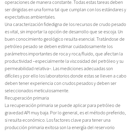
operaciones de manera constante. Todas estas tareas deben
ser dirigidas en una forma tal que cumplan con los estándares y
expectativas ambientales.
Una caracterización fidedigna de los recursos de crudo pesado
es vital, sin importar la opción de desarrollo que se escoja. Un
buen conocimiento geológico resulta esencial. Tratándose de
petróleo pesado se deben estimar cuidadosamente los
parámetros importantes de roca y roca/fluido, que afectan la
productividad –especialmente la viscosidad del petróleo y su
permeabilidad relativa–. Las mediciones adecuadas son
difíciles y por ello los laboratorios donde estas se lleven a cabo
deben tener experiencia con crudos pesados y deben ser
seleccionados meticulosamente.
Recuperación primaria
La recuperación primaria se puede aplicar para petróleo de
gravedad API muy baja. Por lo general, es el método preferido,
si resulta económico. Los factores clave para tener una
producción primaria exitosa son la energía del reservorio