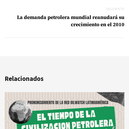
SIGUIENTE
Si
La demanda petrolera mundial reanudará su
crecimiento en el 2010
Relacionados