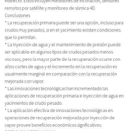
indirecto. Estos incluyen medidores de inclinación, sensores
remotos por satélite y monitoreo de sísmica 4D.
Conclusiones
* La recuperación primaria puede ser una opción, incluso para
crudos muy pesados, si en el yacimiento existen condiciones
que lo permitan.
* La inyección de agua y el mantenimiento de presión puede
ser aplicable en algunos tipos de crudos pesados menos
viscosos, pero la mayor parte de la recuperación ocurre con
altos cortes de agua y el incremento en la recuperación es
usualmente marginal en comparación con la recuperación
mejorada con vapor.
* Las innovaciones tecnológicas han incrementado las
aplicaciones de recuperación primaria e inyección de agua en
yacimientos de crudo pesado.
* La aplicación efectiva de innovaciones tecnológicas en
operaciones de recuperación mejorada por inyección de
vapor provee beneficios económicos significativos.