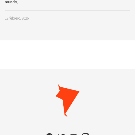
mundo,…
12 febrero, 2026