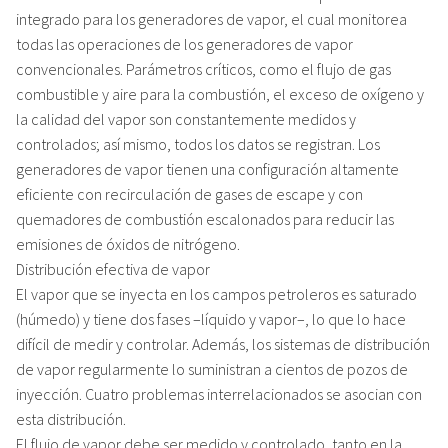
integrado para los generadores de vapor, el cual monitorea
todas las operaciones de los generadores de vapor
convencionales. Parámetros críticos, como el flujo de gas
combustible y aire para la combustión, el exceso de oxígeno y
la calidad del vapor son constantemente medidos y
controlados; así mismo, todos los datos se registran. Los
generadores de vapor tienen una configuración altamente
eficiente con recirculación de gases de escape y con
quemadores de combustión escalonados para reducir las
emisiones de óxidos de nitrógeno.
Distribución efectiva de vapor
El vapor que se inyecta en los campos petroleros es saturado
(húmedo) y tiene dos fases –líquido y vapor–, lo que lo hace
difícil de medir y controlar. Además, los sistemas de distribución
de vapor regularmente lo suministran a cientos de pozos de
inyección. Cuatro problemas interrelacionados se asocian con
esta distribución.
El flujo de vapor debe ser medido y controlado, tanto en la