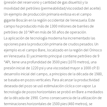
(presión del reservorio y cantidad de gas disuelto) y la
movilidad del petróleo (permeabilidad/viscosidad del aceite).
Un ejemplo de producción primaria exitosa es el campo
gigante Boscán en la región occidental de Venezuela. Este
campo ha producido más de 1300 millones de barriles de
petróleo de 10 °API en más de 50 años de operación.
La aplicación de tecnología moderna ha incrementado las
opciones para la producción primaria de crudos pesados. Un
ejemplo es el campo Bare, localizado en la región del Orinoco
en Venezuela. El yacimiento principal contiene petróleo de 9
°API, tiene una profundidad de 3500 pies (1070 metros), una
presión inicial de 1220 psi y una viscosidad mayor a 1000 cP. El
desarrollo inicial del campo, a principios de la década de 1980,
se basaba en pozos verticales. Para alcanzar la productividad
deseada del pozo se usó estimulación cíclica con vapor. La
tecnología de pozos horizontales se probó en Bare a mediados
de la década de 1990. Como consecuencia de la utilización de
terminaciones horizontales de 1500 pies (460 metros), se