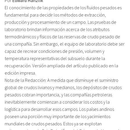
Por
Edward Hanzlik
El conocimiento de las propiedades de los fluidos pesados es
fundamental para decidir los métodos de extracción,
producción y procesamiento de un campo. Las pruebas de
laboratorio brindan información acerca de los atributos
termodinámicos y físicos de las reservas de crudo pesado de
una compañía. Sin embargo, el equipo de laboratorio debe ser
capaz de recrear condiciones de presión, volumen y
temperatura representativas del subsuelo durante la
recuperación. Versión ampliada del artículo publicado en la
edición impresa.
Nota de la Redacción: A medida que disminuye el suministro
global de crudos livianos y medianos, los depósitos de crudos
pesados cobran importancia, y las compañías petroleras
inevitablemente comienzan a considerar los costos y la
logística para desarrollar esos campos. Los países andinos
poseen una porción muy importante de los yacimientos
mundiales de crudos pesados. Estos ya se explotan