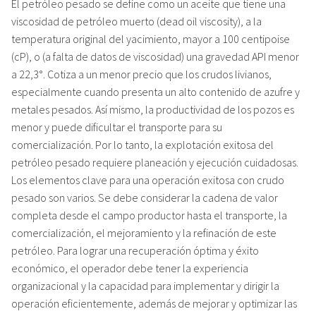
El petróleo pesado se define como un aceite que tiene una
viscosidad de petróleo muerto (dead oil viscosity), a la
temperatura original del yacimiento, mayor a 100 centipoise
(cP), o (a falta de datos de viscosidad) una gravedad API menor
a 22,3°. Cotiza a un menor precio que los crudos livianos,
especialmente cuando presenta un alto contenido de azufre y
metales pesados. Así mismo, la productividad de los pozos es
menor y puede dificultar el transporte para su
comercialización. Por lo tanto, la explotación exitosa del
petróleo pesado requiere planeación y ejecución cuidadosas.
Los elementos clave para una operación exitosa con crudo
pesado son varios. Se debe considerar la cadena de valor
completa desde el campo productor hasta el transporte, la
comercialización, el mejoramiento y la refinación de este
petróleo. Para lograr una recuperación óptima y éxito
económico, el operador debe tener la experiencia
organizacional y la capacidad para implementar y dirigir la
operación eficientemente, además de mejorar y optimizar las