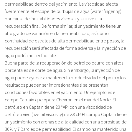
permeabilidad dentro del yacimiento. La viscosidad afecta
fuertemente el escape de burbujas de agua (water fingering)
por causa de inestabilidades viscosas y, a su vez, la
recuperación final. De forma similar, si un yacimiento tiene un
alto grado de variación en la permeabilidad, así como
continuidad de estratos de alta permeabilidad entre pozos, la
recuperación será afectada de forma adversa y la inyección de
agua podría no ser factible.
Buena parte de la recuperación de petróleo ocurre con altos
porcentajes de corte de agua. Sin embargo, la inyección de
agua puede ayudar a mantener la productividad del pozo y los
resultados pueden ser impresionantes si se presentan
condiciones favorables en el yacimiento. Un ejemplo es el
campo Captain que opera Chevron en el mar del Norte. El
petróleo en Captain tiene 20 °API con una viscosidad de
petróleo vivo (live oil viscosity) de 88 cP. El campo Captain tiene
un yacimiento con arenas de alta calidad con una porosidad de
30% y 7 Darcies de permeabilidad. El campo ha mantenido una