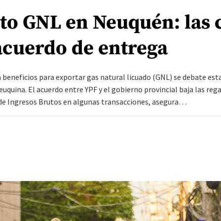
to GNL en Neuquén: las 
acuerdo de entrega
 beneficios para exportar gas natural licuado (GNL) se debate es
euquina. El acuerdo entre YPF y el gobierno provincial baja las rega
 de Ingresos Brutos en algunas transacciones, asegura…