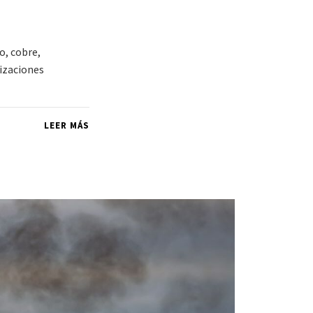
o, cobre,
nizaciones
LEER MÁS