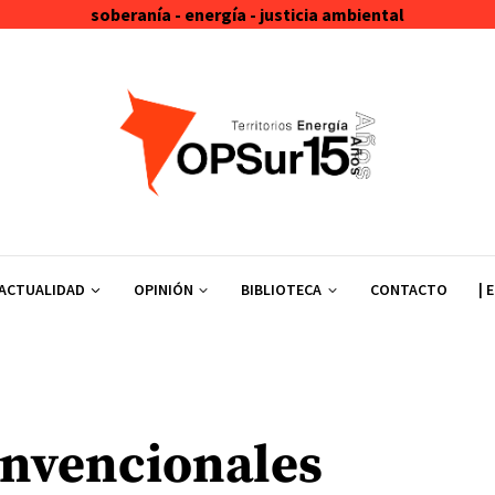
soberanía - energía - justicia ambiental
ACTUALIDAD
OPINIÓN
BIBLIOTECA
CONTACTO
| 
nvencionales