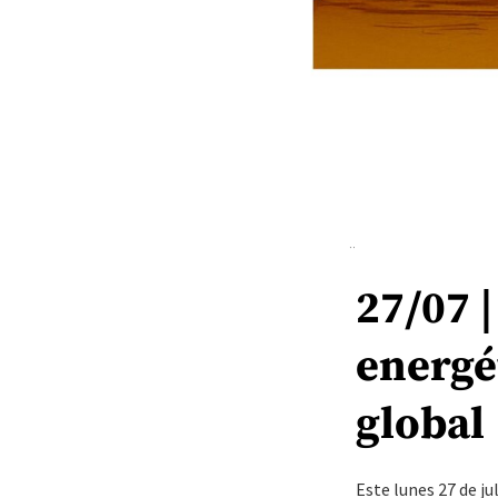
27/07 
energé
global
Este lunes 27 de j