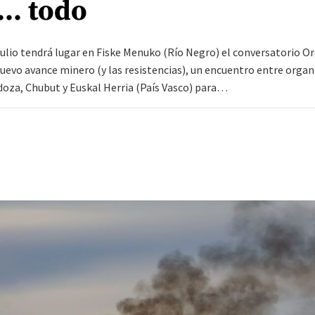
… todo
julio tendrá lugar en Fiske Menuko (Río Negro) el conversatorio Or
uevo avance minero (y las resistencias), un encuentro entre orga
oza, Chubut y Euskal Herria (País Vasco) para…