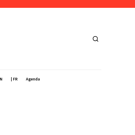
EN
| FR
Agenda