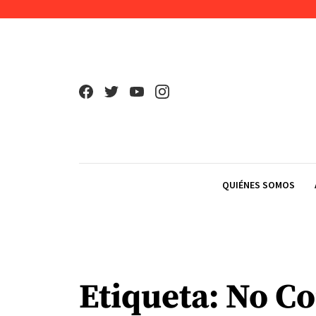
Skip to content
QUIÉNES SOMOS
Etiqueta:
No Co