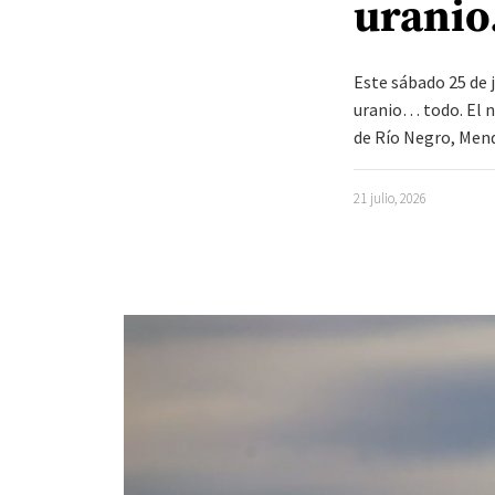
uranio
Este sábado 25 de 
uranio… todo. El n
de Río Negro, Mend
21 julio, 2026